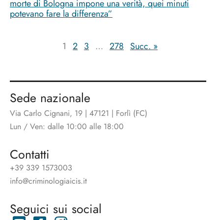
morte di Bologna impone una verità, quei minuti
potevano fare la differenza”
1
2
3
…
278
Succ. »
Sede nazionale
Via Carlo Cignani, 19 | 47121 | Forlì (FC)
Lun / Ven: dalle 10:00 alle 18:00
Contatti
+39 339 1573003
info@criminologiaicis.it
Seguici sui social