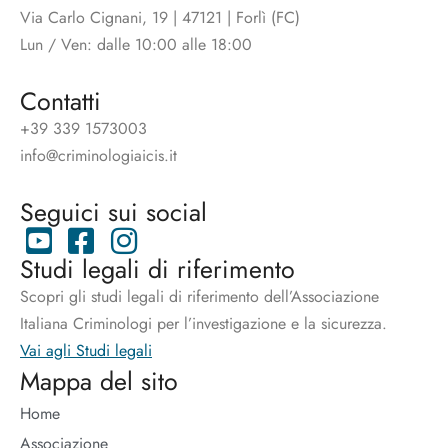
Via Carlo Cignani, 19 | 47121 | Forlì (FC)
Lun / Ven: dalle 10:00 alle 18:00
Contatti
+39 339 1573003
info@criminologiaicis.it
Seguici sui social
Studi legali di riferimento
Scopri gli studi legali di riferimento dell’Associazione
Italiana Criminologi per l’investigazione e la sicurezza.
Vai agli Studi legali
Mappa del sito
Home
Associazione