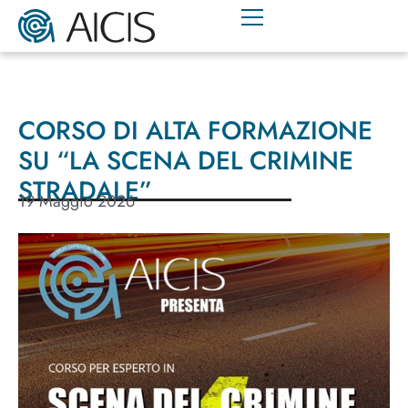
CORSO DI ALTA FORMAZIONE
SU “LA SCENA DEL CRIMINE
STRADALE”
19 Maggio 2026