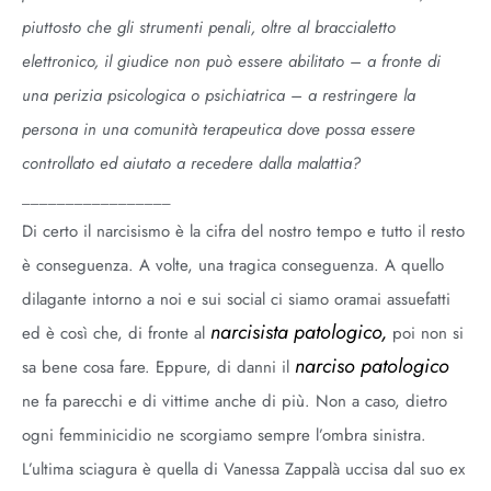
piuttosto che gli strumenti penali, oltre al braccialetto
elettronico, il giudice non può essere abilitato – a fronte di
una perizia psicologica o psichiatrica – a restringere la
persona in una comunità terapeutica dove possa essere
controllato ed aiutato a recedere dalla malattia?
_________________
Di certo il narcisismo è la cifra del nostro tempo e tutto il resto
è conseguenza. A volte, una tragica conseguenza. A quello
dilagante intorno a noi e sui social ci siamo oramai assuefatti
narcisista patologico,
ed è così che, di fronte al
poi non si
narciso patologico
sa bene cosa fare. Eppure, di danni il
ne fa parecchi e di vittime anche di più. Non a caso, dietro
ogni femminicidio ne scorgiamo sempre l’ombra sinistra.
L’ultima sciagura è quella di Vanessa Zappalà uccisa dal suo ex