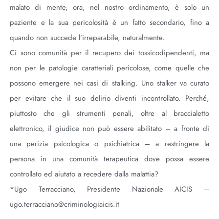
malato di mente, ora, nel nostro ordinamento, è solo un
paziente e la sua pericolosità è un fatto secondario, fino a
quando non succede l’irreparabile, naturalmente.
Ci sono comunità per il recupero dei tossicodipendenti, ma
non per le patologie caratteriali pericolose, come quelle che
possono emergere nei casi di stalking. Uno stalker va curato
per evitare che il suo delirio diventi incontrollato. Perché,
piuttosto che gli strumenti penali, oltre al braccialetto
elettronico, il giudice non può essere abilitato – a fronte di
una perizia psicologica o psichiatrica – a restringere la
persona in una comunità terapeutica dove possa essere
controllato ed aiutato a recedere dalla malattia?
*Ugo Terracciano, Presidente Nazionale AICIS –
ugo.terracciano@criminologiaicis.it