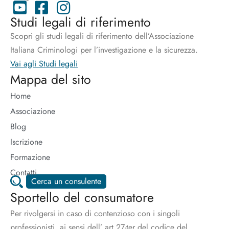
Studi legali di riferimento
Scopri gli studi legali di riferimento dell’Associazione
Italiana Criminologi per l’investigazione e la sicurezza.
Vai agli Studi legali
Mappa del sito
Home
Associazione
Blog
Iscrizione
Formazione
Contatti
Cerca un consulente
Sportello del consumatore
Per rivolgersi in caso di contenzioso con i singoli
professionisti, ai sensi dell’ art.27-ter del codice del