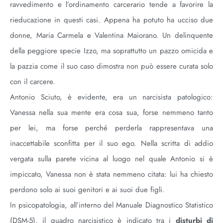
ravvedimento e l’ordinamento carcerario tende a favorire la
rieducazione in questi casi. Appena ha potuto ha ucciso due
donne, Maria Carmela e Valentina Maiorano. Un delinquente
della peggiore specie Izzo, ma soprattutto un pazzo omicida e
la pazzia come il suo caso dimostra non può essere curata solo
con il carcere.
Antonio Sciuto, è evidente, era un narcisista patologico:
Vanessa nella sua mente era cosa sua, forse nemmeno tanto
per lei, ma forse perché perderla rappresentava una
inaccettabile sconfitta per il suo ego. Nella scritta di addio
vergata sulla parete vicina al luogo nel quale Antonio si è
impiccato, Vanessa non è stata nemmeno citata: lui ha chiesto
perdono solo ai suoi genitori e ai suoi due figli.
In psicopatologia, all’interno del Manuale Diagnostico Statistico
(DSM-5), il quadro narcisistico è indicato tra i
disturbi di