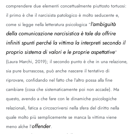
comprendere due elementi concettualmente piuttosto tortuosi:
il primo è che il narcisista patologico è molto seducente e,
l’ambiguità
come si legge nella letteratura psicologica “
della comunicazione narcisistica è tale da offrire
infiniti spunti perché la vittima la interpreti secondo il
proprio sistema di valori e le proprie aspettative
”
(Laura Marchi, 2019); il secondo punto è che in una relazione,
sia pure burrascosa, può anche nascere il tentativo di
riprovare, confidando nel fatto che l’altro possa alla fine
cambiare (cosa che sistematicamente poi non accade). Ma
questo, avendo a che fare con le dinamiche psicologiche
relazionali, fatica a circoscriversi nella sfera del diritto nella
quale molto più semplicemente se manca la vittima viene
offender
meno alche l’
.