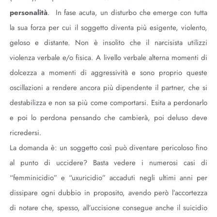
personalità
. In fase acuta, un disturbo che emerge con tutta
la sua forza per cui il soggetto diventa più esigente, violento,
geloso e distante. Non è insolito che il narcisista utilizzi
violenza verbale e/o fisica. A livello verbale alterna momenti di
dolcezza a momenti di aggressività e sono proprio queste
oscillazioni a rendere ancora più dipendente il partner, che si
destabilizza e non sa più come comportarsi. Esita a perdonarlo
e poi lo perdona pensando che cambierà, poi deluso deve
ricredersi.
La domanda è: un soggetto così può diventare pericoloso fino
al punto di uccidere? Basta vedere i numerosi casi di
“femminicidio” e “uxuricidio” accaduti negli ultimi anni per
dissipare ogni dubbio in proposito, avendo però l’accortezza
di notare che, spesso, all’uccisione consegue anche il suicidio