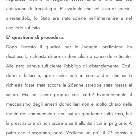
abitazione di Trecastagni. E’ evidente che nel caso di specie,
arrestandolo, lo Stato era stato solerte nell’intervenire e nel
coglierlo sul fatto.
E’ questione di procedura
:
Dopo l’arresto il giudice per le indagini preliminari ha
disatteso la richiesta di arresti domiciliari a carico dello Sciuto.
Allo stato pareva sufficiente l’obbligo di distanziamento. Così,
dopo il fattaccio, apriti cielo: tutti in coro a dire che se la
richiesta fosse stata accolta la 26enne sarebbe stata messa al
sicuro. Ma ne siamo proprio così certi? Evidentemente il
meccanismo degli arresti domiciliari non è molto chiaro nella
mente dei commentatori: non hai un gendarme sotto casa, hai
la prescrizione di non uscire e se ti allontani vai in prigione. A
patto che ti scoprano, però. Vediamo un po’: il 27 agosto a