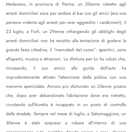
Medesano, in provincia di Parma, un 20enne ristretto agli
arresti domiciliari esce per andare al bar con gli amici (era una
persona violenta agli arresti per aver aggredito i carabinieri); il
23 luglio, a Forlì, un 29enne infrangendo gli obblighi degli
arresti domiciliari non ha resistito alla tentazione di godersi la
grande festa cittadina, il “mercoledì del cuore”: aperitivi, cene
all’aperto, musica e attrazioni. La sfortuna per lui ha voluto che,
rincasando, il suo amico alla guida dell’auto ha
imprudentemente attirato l’attenzione della polizia con una
manovra spericolata. Ancora più sfortunato un 25enne pisano
che, dopo aver abbandonato l’abitazione dove era ristretto,
circolando sull’Aurelia è incappato in un posto di controllo
della stradale. Sempre nel mese di luglio, a Salsomaggiore, un
30enne è stato sorpreso a rubare all’interno di una