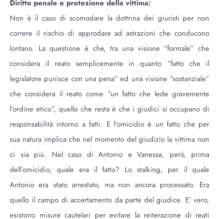
Diritto penale e protezione della vittima:
Non è il caso di scomodare la dottrina dei giuristi per non
correre il rischio di approdare ad astrazioni che conducono
lontano. La questione è che, tra una visione “formale” che
considera il reato semplicemente in quanto “fatto che il
legislatore punisce con una pena” ed una visione “sostanziale”
che considera il reato come “un fatto che lede gravemente
l’ordine etico”, quello che resta è che i giudici si occupano di
responsabilità intorno a fatti. E l’omicidio è un fatto che per
sua natura implica che nel momento del giudizio la vittima non
ci sia più. Nel caso di Antonio e Vanessa, però, prima
dell’omicidio, quale era il fatto? Lo stalking, per il quale
Antonio era stato arrestato, ma non ancora processato. Era
quello il campo di accertamento da parte del giudice. E’ vero,
esistono misure cautelari per evitare la reiterazione di reati