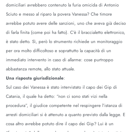
domiciliari avrebbero contenuto la furia omicida di Antonio
Sciuto e messo al riparo la povera Vanessa? Che timore
avrebbe potuto avere delle sanzioni, uno che aveva già deciso
di farla finita (come poi ha fatto). C’è il braccialetto elettronico,
è stato detto. Sì, però lo strumento richiede un monitoraggio
per ora molto difficoltoso e soprattutto la capacità di un
immediato intervento in caso di allarme: cose purtroppo
abbastanza remote, allo stato attuale.
Una risposta giurisdizionale
:
Sul caso dei Vanessa è stato intervistato il capo dei Gip di
Catania, il quale ha detto: “non ci sono stati vizi nella
procedura”, il giudice competente nel respingere l’istanza di
arresti domiciliari si è attenuto a quanto previsto dalla legge. E
cosa altro avrebbe potuto dire il capo dei Gip? Lui è un