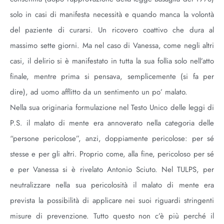
solo in casi di manifesta necessità e quando manca la volontà
del paziente di curarsi. Un ricovero coattivo che dura al
massimo sette giorni. Ma nel caso di Vanessa, come negli altri
casi, il delirio si è manifestato in tutta la sua follia solo nell’atto
finale, mentre prima si pensava, semplicemente (si fa per
dire), ad uomo afflitto da un sentimento un po’ malato.
Nella sua originaria formulazione nel Testo Unico delle leggi di
P.S. il malato di mente era annoverato nella categoria delle
“persone pericolose”, anzi, doppiamente pericolose: per sé
stesse e per gli altri. Proprio come, alla fine, pericoloso per sé
e per Vanessa si è rivelato Antonio Sciuto. Nel TULPS, per
neutralizzare nella sua pericolosità il malato di mente era
prevista la possibilità di applicare nei suoi riguardi stringenti
misure di prevenzione. Tutto questo non c’è più perché il