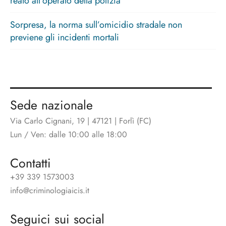
reato all’operato della polizia
Sorpresa, la norma sull’omicidio stradale non
previene gli incidenti mortali
Sede nazionale
Via Carlo Cignani, 19 | 47121 | Forlì (FC)
Lun / Ven: dalle 10:00 alle 18:00
Contatti
+39 339 1573003
info@criminologiaicis.it
Seguici sui social