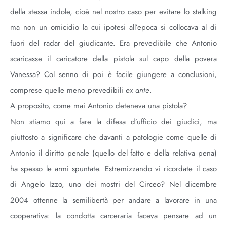
della stessa indole, cioè nel nostro caso per evitare lo stalking
ma non un omicidio la cui ipotesi all’epoca si collocava al di
fuori del radar del giudicante. Era prevedibile che Antonio
scaricasse il caricatore della pistola sul capo della povera
Vanessa? Col senno di poi è facile giungere a conclusioni,
comprese quelle meno prevedibili
ex ante
.
A proposito, come mai Antonio deteneva una pistola?
Non stiamo qui a fare la difesa d’ufficio dei giudici, ma
piuttosto a significare che davanti a patologie come quelle di
Antonio il diritto penale (quello del fatto e della relativa pena)
ha spesso le armi spuntate. Estremizzando vi ricordate il caso
di Angelo Izzo, uno dei mostri del Circeo? Nel dicembre
2004 ottenne la semilibertà per andare a lavorare in una
cooperativa: la condotta carceraria faceva pensare ad un