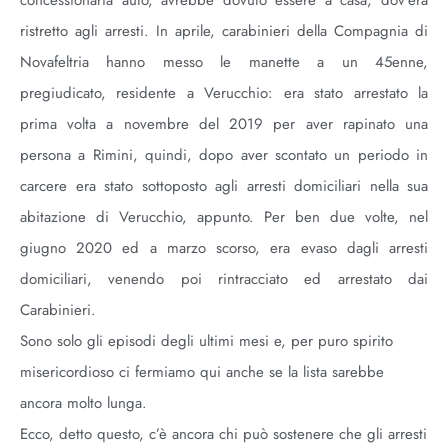
concessionaria auto, avrebbe dovuto essere a casa, dov’era
ristretto agli arresti. In aprile, carabinieri della Compagnia di
Novafeltria hanno messo le manette a un 45enne,
pregiudicato, residente a Verucchio: era stato arrestato la
prima volta a novembre del 2019 per aver rapinato una
persona a Rimini, quindi, dopo aver scontato un periodo in
carcere era stato sottoposto agli arresti domiciliari nella sua
abitazione di Verucchio, appunto. Per ben due volte, nel
giugno 2020 ed a marzo scorso, era evaso dagli arresti
domiciliari, venendo poi rintracciato ed arrestato dai
Carabinieri.
Sono solo gli episodi degli ultimi mesi e, per puro spirito
misericordioso ci fermiamo qui anche se la lista sarebbe
ancora molto lunga.
Ecco, detto questo, c’è ancora chi può sostenere che gli arresti