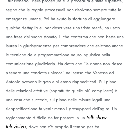
“funzionario” della procedura e la procedura è stata rispettata,
segno che le regole processuali non risolvono sempre tutte le
emergenze umane. Poi ha avuto la sfortuna di aggiungere
qualche dettaglio e, per descrivere una triste realtà, ha usato
una frase dal suono stonato, il che conferma che non basta una
laurea in giurisprudenza per comprendere che esistono anche
le tecniche della programmazione neurolinguistica nella
comunicazione giudiziaria. Ha detto che “la donna non riesce
a tenere una condotta univoca” nel senso che Vanessa ed
Antonio avevano litigato e si erano riappacificati. Sul piano
delle relazioni affettive (soprattutto quelle più complicate) è
una cosa che succede, sul piano delle misure legali una
riappacificazione fa venir meno i presupposti dell’agire. Un
talk show
ragionamento difficile da far passare in un
televisivo
, dove non c’è proprio il tempo per far