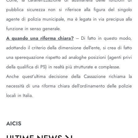
Corte, la caratterizzazione di ausiliarietà delle funzioni di
pubblica sicurezza non si riferisce alla figura del singolo
agente di polizia municipale, ma è legata in via precipua alla
funzione in senso generale.
A quando una riforma chiara?
– Di fatto in questo modo,
adottando il criterio della dimensione dell’ente, si crea di fatto
una sperequazione rispetto ad analoghe posizioni (agenti privi
della qualifica di PS) in realtà più strutturate e complesse.
Anche quest’ultima decisione della Cassazione richiama la
necessità di una riforma chiara dell’ordinamento delle polizie
locali in Italia.
AICIS