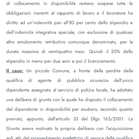
di collocamento in disponibilità restano sospese tutte le
obbligazioni inerenti al rapporto di lavoro e il lavoratore ha
diritto ad un’indennità pari all’80 per cento dello stipendio e
dell’indennità integrativa speciale, con esclusione di qualsiasi
altro emolumento retributivo comunque denominato, per la
durata massima di ventiquattro mesi. Quindi il 20% dello
stipendio in meno per due anni e poi il licenziamento.
Il caso:
Un piccolo Comune, a fronte della perdita della
qualifica di agente di pubblica sicurezza dell’unico
dipendente assegnato al servizio di polizia locale, ha adottato
una delibera di giunta con la quale ha disposto il collocamento
del dipendente in disponibilità per esubero, secondo quanto
previsto, appunto, dall’articolo 33 del Dlgs 165/2001. La
Giunta aveva motivato la propria delibera con l’acquisizione
agli atti del provvedimento prefettizio di revoca della qualifica