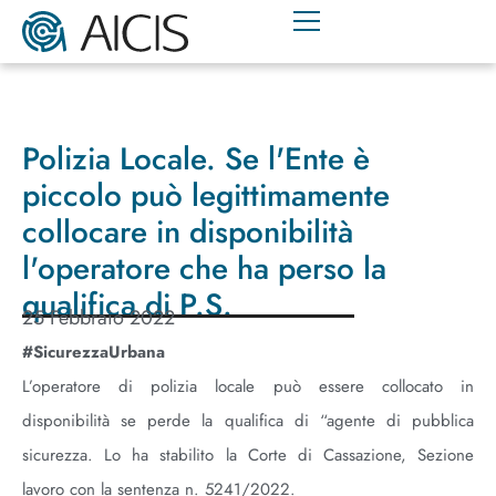
Polizia Locale. Se l'Ente è
piccolo può legittimamente
collocare in disponibilità
l'operatore che ha perso la
qualifica di P.S.
25 Febbraio 2022
#SicurezzaUrbana
L’operatore di polizia locale può essere collocato in
disponibilità se perde la qualifica di “agente di pubblica
sicurezza. Lo ha stabilito la Corte di Cassazione, Sezione
lavoro con la sentenza n. 5241/2022.