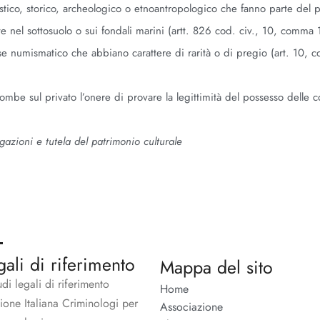
stico, storico, archeologico o etnoantropologico che fanno parte del 
 nel sottosuolo o sui fondali marini (artt. 826 cod. civ., 10, comma 
se numismatico che abbiano carattere di rarità o di pregio (art. 10,
combe sul privato l’onere di provare la legittimità del possesso delle c
gazioni e tutela del patrimonio culturale
gali di riferimento
Mappa del sito
udi legali di riferimento
Home
zione Italiana Criminologi per
Associazione