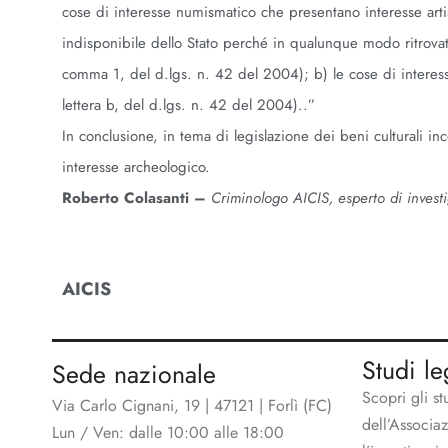
cose di interesse numismatico che presentano interesse arti
indisponibile dello Stato perché in qualunque modo ritrovate
comma 1, del d.lgs. n. 42 del 2004); b) le cose di interes
lettera b, del d.lgs. n. 42 del 2004)..”
In conclusione, in tema di legislazione dei beni culturali in
interesse archeologico.
Roberto Colasanti –
Criminologo AICIS, esperto di investi
AICIS
Studi le
Sede nazionale
Scopri gli st
Via Carlo Cignani, 19 | 47121 | Forlì (FC)
dell’Associa
Lun / Ven: dalle 10:00 alle 18:00