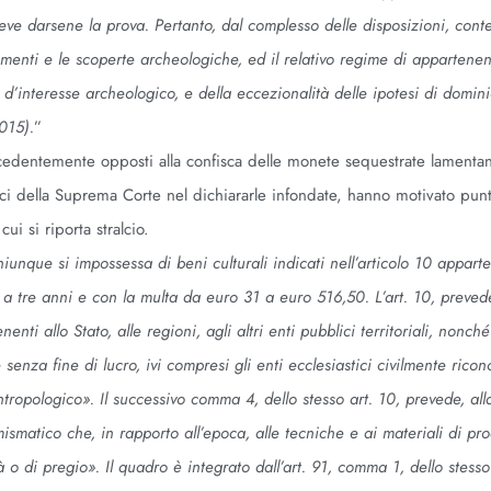
eve darsene la prova. Pertanto, dal complesso delle disposizioni, cont
vamenti e le scoperte archeologiche, ed il relativo regime di appartenen
e d’interesse archeologico, e della eccezionalità delle ipotesi di domini
2015).
”
recedentemente opposti alla confisca delle monete sequestrate lamenta
ici della Suprema Corte nel dichiararle infondate, hanno motivato pu
cui si riporta stralcio.
iunque si impossessa di beni culturali indicati nell’articolo 10 apparte
no a tre anni e con la multa da euro 31 a euro 516,50. L’art. 10, preve
nti allo Stato, alle regioni, agli altri enti pubblici territoriali, nonch
senza fine di lucro, ivi compresi gli enti ecclesiastici civilmente ricon
tropologico». Il successivo comma 4, dello stesso art. 10, prevede, alla
mismatico che, in rapporto all’epoca, alle tecniche e ai materiali di pr
 o di pregio». Il quadro è integrato dall’art. 91, comma 1, dello stesso