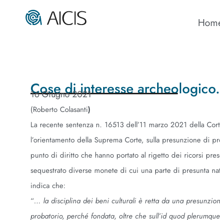
Hom
Cose di interesse archeologico.
16 Giugno 2021
(Roberto Colasanti
)
La recente sentenza n. 16513 dell’11 marzo 2021 della Cort
l’orientamento della Suprema Corte, sulla presunzione di prop
punto di diritto che hanno portato al rigetto dei ricorsi pr
sequestrato diverse monete di cui una parte di presunta na
indica che:
“…
la disciplina dei beni culturali è retta da una presunzion
probatorio, perché fondata, oltre che sull’id quod plerumq