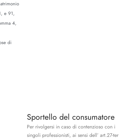
patrimonio
1, e 91,
 comma 4,
ose di
Sportello del consumatore
Per rivolgersi in caso di contenzioso con i
singoli professionisti, ai sensi dell’ art.27-ter