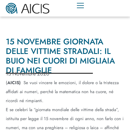
15 NOVEMBRE GIORNATA
DELLE VITTIME STRADALI: IL
BUIO NEI CUORI DI MIGLIAIA
DI FAMIGLIE
15 Novembre 2020
(
AICIS)
Se vuoi vincere le emozioni, il dolore o la tristezza
affidati ai numeri, perché la matematica non ha cuore, né
ricordi né rimpianti.
E se celebri la “giornata mondiale delle vittime della strada”,
istituita per legge il 15 novembre di ogni anno, non farlo con i
numeri, ma con una preghiera – religiosa o laica – affinché