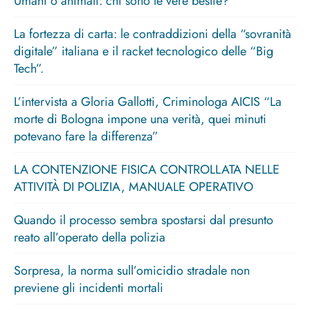
Umani o animali: chi sono le vere bestie?
La fortezza di carta: le contraddizioni della “sovranità
digitale” italiana e il racket tecnologico delle “Big
Tech”.
L’intervista a Gloria Gallotti, Criminologa AICIS “La
morte di Bologna impone una verità, quei minuti
potevano fare la differenza”
LA CONTENZIONE FISICA CONTROLLATA NELLE
ATTIVITÀ DI POLIZIA, MANUALE OPERATIVO
Quando il processo sembra spostarsi dal presunto
reato all’operato della polizia
Sorpresa, la norma sull’omicidio stradale non
previene gli incidenti mortali