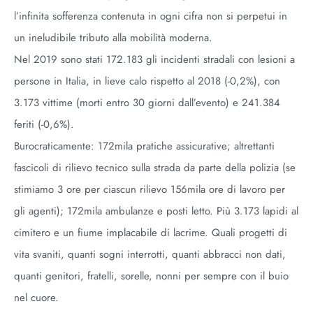
l’infinita sofferenza contenuta in ogni cifra non si perpetui in
un ineludibile tributo alla mobilità moderna.
Nel 2019 sono stati 172.183 gli incidenti stradali con lesioni a
persone in Italia, in lieve calo rispetto al 2018 (-0,2%), con
3.173 vittime (morti entro 30 giorni dall’evento) e 241.384
feriti (-0,6%).
Burocraticamente: 172mila pratiche assicurative; altrettanti
fascicoli di rilievo tecnico sulla strada da parte della polizia (se
stimiamo 3 ore per ciascun rilievo 156mila ore di lavoro per
gli agenti); 172mila ambulanze e posti letto. Più 3.173 lapidi al
cimitero e un fiume implacabile di lacrime. Quali progetti di
vita svaniti, quanti sogni interrotti, quanti abbracci non dati,
quanti genitori, fratelli, sorelle, nonni per sempre con il buio
nel cuore.