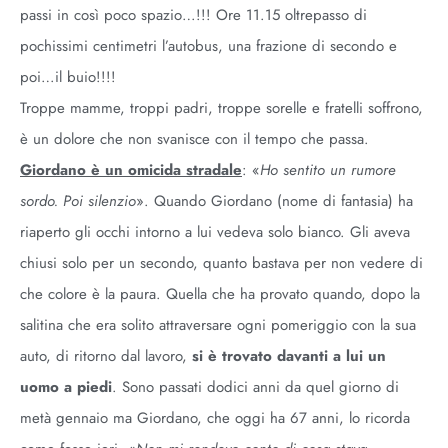
passi in così poco spazio…!!! Ore 11.15 oltrepasso di
pochissimi centimetri l’autobus, una frazione di secondo e
poi…il buio!!!!
Troppe mamme, troppi padri, troppe sorelle e fratelli soffrono,
è un dolore che non svanisce con il tempo che passa.
Giordano è un omicida stradale
:
«
Ho sentito un rumore
sordo. Poi silenzio
». Quando Giordano (nome di fantasia) ha
riaperto gli occhi intorno a lui vedeva solo bianco. Gli aveva
chiusi solo per un secondo, quanto bastava per non vedere di
che colore è la paura. Quella che ha provato quando, dopo la
salitina che era solito attraversare ogni pomeriggio con la sua
auto, di ritorno dal lavoro,
si è trovato davanti a lui un
uomo a piedi
. Sono passati dodici anni da quel giorno di
metà gennaio ma Giordano, che oggi ha 67 anni, lo ricorda