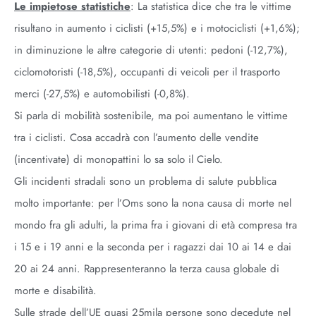
Le impietose statistiche
: La statistica dice che tra le vittime
risultano in aumento i ciclisti (+15,5%) e i motociclisti (+1,6%);
in diminuzione le altre categorie di utenti: pedoni (-12,7%),
ciclomotoristi (-18,5%), occupanti di veicoli per il trasporto
merci (-27,5%) e automobilisti (-0,8%).
Si parla di mobilità sostenibile, ma poi aumentano le vittime
tra i ciclisti. Cosa accadrà con l’aumento delle vendite
(incentivate) di monopattini lo sa solo il Cielo.
Gli incidenti stradali sono un problema di salute pubblica
molto importante: per l’Oms sono la nona causa di morte nel
mondo fra gli adulti, la prima fra i giovani di età compresa tra
i 15 e i 19 anni e la seconda per i ragazzi dai 10 ai 14 e dai
20 ai 24 anni. Rappresenteranno la terza causa globale di
morte e disabilità.
Sulle strade dell’UE quasi 25mila persone sono decedute nel