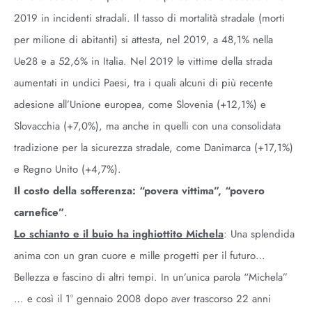
2019 in incidenti stradali. Il tasso di mortalità stradale (morti
per milione di abitanti) si attesta, nel 2019, a 48,1% nella
Ue28 e a 52,6% in Italia. Nel 2019 le vittime della strada
aumentati in undici Paesi, tra i quali alcuni di più recente
adesione all’Unione europea, come Slovenia (+12,1%) e
Slovacchia (+7,0%), ma anche in quelli con una consolidata
tradizione per la sicurezza stradale, come Danimarca (+17,1%)
e Regno Unito (+4,7%).
Il costo della sofferenza: “povera vittima”, “povero
carnefice”
.
Lo schianto e il buio ha inghiottito Michela
: Una splendida
anima con un gran cuore e mille progetti per il futuro…
Bellezza e fascino di altri tempi. In un’unica parola “Michela”
… e così il 1° gennaio 2008 dopo aver trascorso 22 anni