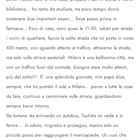
biblioteca… ho tanto da studiare, tra poco tempo dovrò
sostenere due importanti esami… forse passo prima in
farmacia… Esco di casa, sono quasi le 11.00, saluto per strada
i vicini di quartiere, faccio la solita strada che mi porta in corso
XXII marzo, uno sguardo attento al traffico, attraverso la strada,
ma solo sulle strisce pedonali. Milano è una bellissima città, ma
con un traffico fuori dal normale, bisogna stare molto attenti,
più del solito!!!. E’ una splendida giornata, mio papà dice,
sempre, che ho portato il sole a Milano… penso a tutte le cose
da fare, continuo a camminare sulle strisce, guardandomi
sempre bene intorno.
Da lontano sta arrivando un autobus, l’autista mi vede e si
ferma… lo saluto, ringrazio e proseguo, manca solo un
piccolo passo per raggiungere il marciapiede, chi vuoi che