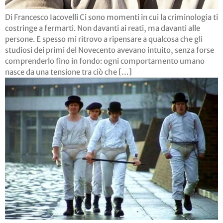
Di Francesco Iacovelli Ci sono momenti in cui la criminologia ti
costringe a fermarti. Non davanti ai reati, ma davanti alle
persone. E spesso mi ritrovo a ripensare a qualcosa che gli
studiosi dei primi del Novecento avevano intuito, senza forse
comprenderlo fino in fondo: ogni comportamento umano
nasce da una tensione tra ciò che […]