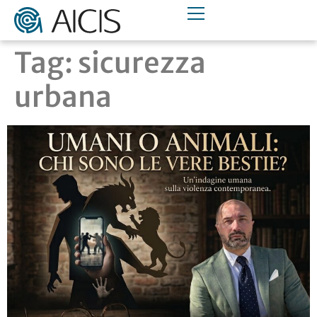
Tag:
sicurezza
urbana