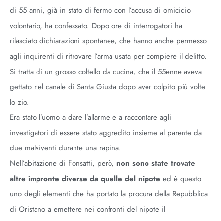
di 55 anni, già in stato di fermo con l’accusa di omicidio
volontario, ha confessato. Dopo ore di interrogatori ha
rilasciato dichiarazioni spontanee, che hanno anche permesso
agli inquirenti di ritrovare l’arma usata per compiere il delitto.
Si tratta di un grosso coltello da cucina, che il 55enne aveva
gettato nel canale di Santa Giusta dopo aver colpito più volte
lo zio.
Era stato l’uomo a dare l’allarme e a raccontare agli
investigatori di essere stato aggredito insieme al parente da
due malviventi durante una rapina.
Nell’abitazione di Fonsatti, però,
non sono state trovate
altre impronte diverse da quelle del nipote
ed è questo
uno degli elementi che ha portato la procura della Repubblica
di Oristano a emettere nei confronti del nipote il