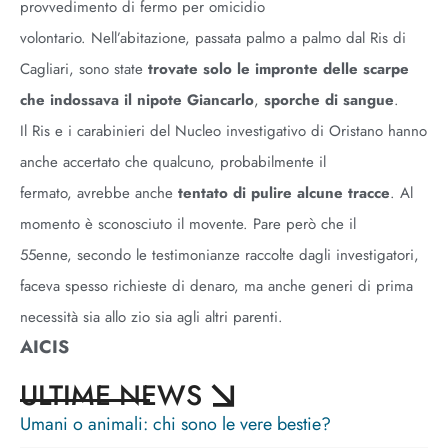
provvedimento di fermo per omicidio
volontario. Nell’abitazione, passata palmo a palmo dal Ris di
Cagliari, sono state
trovate solo le impronte delle scarpe
che indossava il nipote Giancarlo
,
sporche di sangue
.
Il Ris e i carabinieri del Nucleo investigativo di Oristano hanno
anche accertato che qualcuno, probabilmente il
fermato, avrebbe anche
tentato di pulire alcune tracce
. Al
momento è sconosciuto il movente. Pare però che il
55enne, secondo le testimonianze raccolte dagli investigatori,
faceva spesso richieste di denaro, ma anche generi di prima
necessità sia allo zio sia agli altri parenti.
AICIS
ULTIME NEWS
Umani o animali: chi sono le vere bestie?