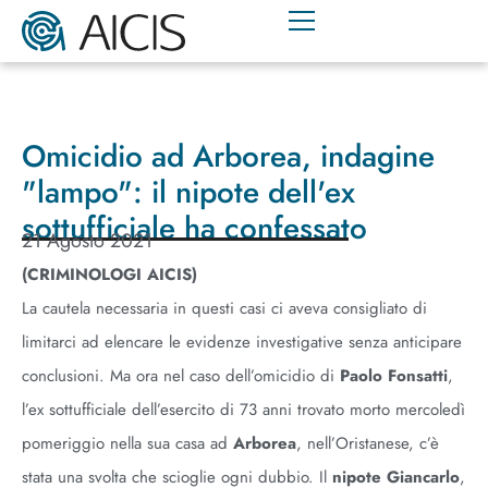
Omicidio ad Arborea, indagine
"lampo": il nipote dell'ex
sottufficiale ha confessato
21 Agosto 2021
(CRIMINOLOGI AICIS
)
La cautela necessaria in questi casi ci aveva consigliato di
limitarci ad elencare le evidenze investigative senza anticipare
conclusioni. Ma ora nel caso dell’omicidio di
Paolo Fonsatti
,
l’ex sottufficiale dell’esercito di 73 anni trovato morto mercoledì
pomeriggio nella sua casa ad
Arborea
, nell’Oristanese, c’è
stata una svolta che scioglie ogni dubbio. Il
nipote Giancarlo
,