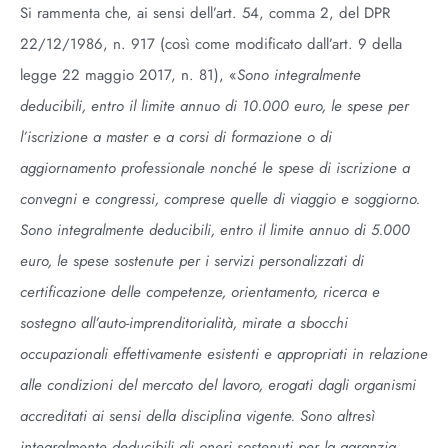
Si rammenta che, ai sensi dell’art. 54, comma 2, del DPR
22/12/1986, n. 917 (così come modificato dall’art. 9 della
legge 22 maggio 2017, n. 81), «
Sono integralmente
deducibili, entro il limite annuo di 10.000 euro, le spese per
l’iscrizione a master e a corsi di formazione o di
aggiornamento professionale nonché le spese di iscrizione a
convegni e congressi, comprese quelle di viaggio e soggiorno.
Sono integralmente deducibili, entro il limite annuo di 5.000
euro, le spese sostenute per i servizi personalizzati di
certificazione delle competenze, orientamento, ricerca e
sostegno all’auto-imprenditorialità, mirate a sbocchi
occupazionali effettivamente esistenti e appropriati in relazione
alle condizioni del mercato del lavoro, erogati dagli organismi
accreditati ai sensi della disciplina vigente. Sono altresì
integralmente deducibili gli oneri sostenuti per la garanzia