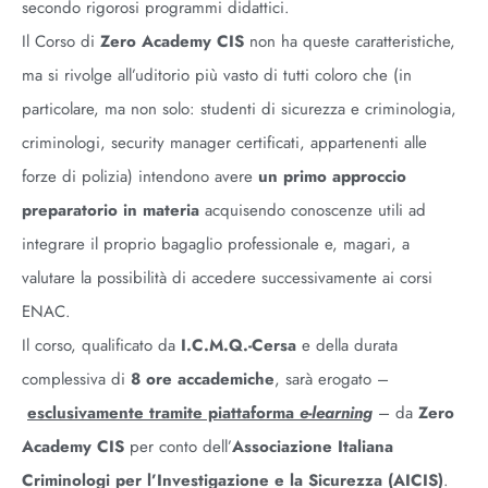
secondo rigorosi programmi didattici.
Il Corso di
Zero Academy CIS
non ha queste caratteristiche,
ma si rivolge all’uditorio più vasto di tutti coloro che (in
particolare, ma non solo: studenti di sicurezza e criminologia,
criminologi, security manager certificati, appartenenti alle
forze di polizia) intendono avere
un primo approccio
preparatorio in materia
acquisendo conoscenze utili ad
integrare il proprio bagaglio professionale e, magari, a
valutare la possibilità di accedere successivamente ai corsi
ENAC.
Il corso, qualificato da
I.C.M.Q.-Cersa
e della durata
complessiva di
8 ore accademiche
, sarà erogato –
esclusivamente tramite piattaforma
e-learning
– da
Zero
Academy CIS
per conto dell’
Associazione Italiana
Criminologi per l’Investigazione e la Sicurezza (AICIS)
.