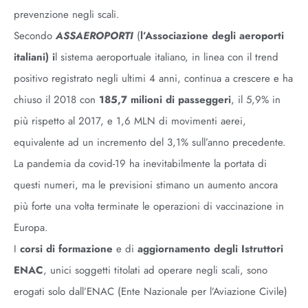
prevenzione negli scali.
Secondo
ASSAEROPORTI
(
l’Associazione degli aeroporti
italiani) i
l sistema aeroportuale italiano, in linea con il trend
positivo registrato negli ultimi 4 anni, continua a crescere e ha
chiuso il 2018 con
185,7 milioni di passeggeri
, il 5,9% in
più rispetto al 2017, e 1,6 MLN di movimenti aerei,
equivalente ad un incremento del 3,1% sull’anno precedente.
La pandemia da covid-19 ha inevitabilmente la portata di
questi numeri, ma le previsioni stimano un aumento ancora
più forte una volta terminate le operazioni di vaccinazione in
Europa.
I
corsi di formazione
e di
aggiornamento degli Istruttori
ENAC
, unici soggetti titolati ad operare negli scali, sono
erogati solo dall’ENAC (Ente Nazionale per l’Aviazione Civile)