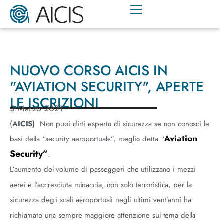
NUOVO CORSO AICIS IN
"AVIATION SECURITY", APERTE
LE ISCRIZIONI
3 Marzo 2021
(
AICIS)
Non puoi dirti esperto di sicurezza se non conosci le
Aviation
basi della “security aeroportuale”, meglio detta “
Security”
.
L’aumento del volume di passeggeri che utilizzano i mezzi
aerei e l’accresciuta minaccia, non solo terroristica, per la
sicurezza degli scali aeroportuali negli ultimi vent’anni ha
richiamato una sempre maggiore attenzione sul tema della