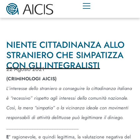
NIENTE CITTADINANZA ALLO
STRANIERO CHE SIMPATIZZA
CON GLI INTEGRALISTI
22 Agosto 2021
(CRIMINOLOGI AICIS
)
L’interesse dello straniero a conseguire la cittadinanza italiana
è “recessivo” rispetto agli interessi della comunità nazionale.
Così, la mera “simpatia” o la vicinanza ideale con movimenti
responsabili di attività delittuose può legittimare il diniego.
_____________________________
E’
ragionevole, e quindi legittima, la valutazione negativa del