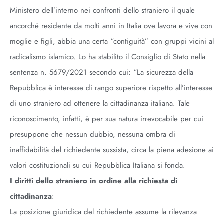
Ministero dell’interno nei confronti dello straniero il quale
ancorché residente da molti anni in Italia ove lavora e vive con
moglie e figli, abbia una certa “contiguità” con gruppi vicini al
radicalismo islamico. Lo ha stabilito il Consiglio di Stato nella
sentenza n. 5679/2021 secondo cui: “La sicurezza della
Repubblica è interesse di rango superiore rispetto all’interesse
di uno straniero ad ottenere la cittadinanza italiana. Tale
riconoscimento, infatti, è per sua natura irrevocabile per cui
presuppone che nessun dubbio, nessuna ombra di
inaffidabilità del richiedente sussista, circa la piena adesione ai
valori costituzionali su cui Repubblica Italiana si fonda.
I diritti dello straniero in ordine alla richiesta di
cittadinanza
:
La posizione giuridica del richiedente assume la rilevanza