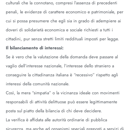
culturali che la connotano, compresi l’assenza di precedenti
penali, le evidenze di carattere economico e patrimoniale, per
cui si possa presumere che egli sia in grado di adempiere ai
doveri di solidarietà economica e sociale richiesti a tutti i
cittadini, pur senza stretti limiti reddituali imposti per legge.
Il bilanciamento di interessi:
Se è vero che la valutazione della domanda deve passare al
vaglio dell’interesse nazionale, l’interesse dello straniero a
conseguire la cittadinanza italiana è “recessivo” rispetto agli
interessi della comunità nazionale.
Così, la mera “simpatia” o la vicinanza ideale con movimenti
responsabili di attività delittuose può essere legittimamente
posta sul piatto della bilancia di chi deve decidere.
La verifica è affidata alle autorità ordinarie di pubblica
sicurezza, ma anche ad organismi speciali preposti a servizi di