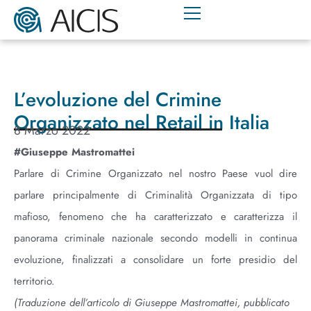
L’evoluzione del Crimine
Organizzato nel Retail in Italia
8 Marzo 2022
#Giuseppe Mastromattei
Parlare di Crimine Organizzato nel nostro Paese vuol dire
parlare principalmente di Criminalità Organizzata di tipo
mafioso, fenomeno che ha caratterizzato e caratterizza il
panorama criminale nazionale secondo modelli in continua
evoluzione, finalizzati a consolidare un forte presidio del
territorio.
(Traduzione dell’articolo di Giuseppe Mastromattei, pubblicato