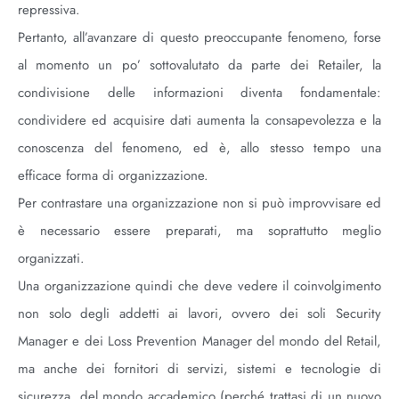
repressiva.
Pertanto, all’avanzare di questo preoccupante fenomeno, forse
al momento un po’ sottovalutato da parte dei Retailer, la
condivisione delle informazioni diventa fondamentale:
condividere ed acquisire dati aumenta la consapevolezza e la
conoscenza del fenomeno, ed è, allo stesso tempo una
efficace forma di organizzazione.
Per contrastare una organizzazione non si può improvvisare ed
è necessario essere preparati, ma soprattutto meglio
organizzati.
Una organizzazione quindi che deve vedere il coinvolgimento
non solo degli addetti ai lavori, ovvero dei soli Security
Manager e dei Loss Prevention Manager del mondo del Retail,
ma anche dei fornitori di servizi, sistemi e tecnologie di
sicurezza, del mondo accademico (perché trattasi di un nuovo