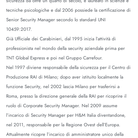
sicurezza da oltre un quarto di secolo, è laureato in scienze e
tecniche psicologiche e dal 2006 possiede la certificazione di
Senior Security Manager secondo lo standard UNI
10459:2017.
Già Ufficiale dei Carabinieri, dal 1995 inizia l’attività di
professionista nel mondo della security aziendale prima per
TNT Global Express e poi nel Gruppo Carrefour.
Nel 1997 diviene responsabile della sicurezza per il Centro di
Produzione RAI di Milano; dopo aver istituito localmente la
funzione Security, nel 2002 lascia Milano per trasferirsi a
Roma, presso la direzione generale della RAI per ricoprire il
ruolo di Corporate Security Manager. Nel 2009 assume
l’incarico di Security Manager per H&M Italia diventandone,
nel 2011, responsabile per la Regione Ovest dell’Europa.
Attualmente ricopre l’incarico di amministratore unico della