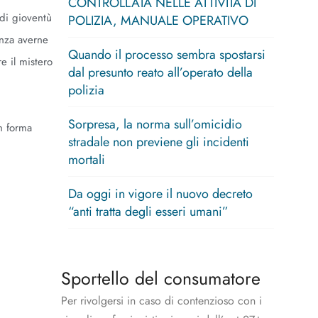
CONTROLLATA NELLE ATTIVITÀ DI
 di gioventù
POLIZIA, MANUALE OPERATIVO
enza averne
Quando il processo sembra spostarsi
e il mistero
dal presunto reato all’operato della
polizia
Sorpresa, la norma sull’omicidio
n forma
stradale non previene gli incidenti
mortali
Da oggi in vigore il nuovo decreto
“anti tratta degli esseri umani”
Sportello del consumatore
Per rivolgersi in caso di contenzioso con i