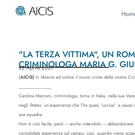
Hom
"LA TERZA VITTIMA", UN R
CRIMINOLOGA MARIA G. GIU
22 Aprile 2021
(
AICIS)
In libreria ed online il nuovo crime della nostra C
____________
Carolina Marconi, criminologa, torna in Italia, nella sua Va
negli States: un’esperienza che l’ha quasi “uccisa” a causa
sua squadra.
Non è così facile, però – anche volendolo – abbandonare de
consolidata esperienza sul campo, così, quando viene scope