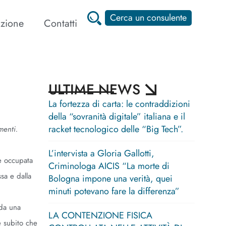
Cerca un consulente
zione
Contatti
ULTIME NEWS
La fortezza di carta: le contraddizioni
della “sovranità digitale” italiana e il
racket tecnologico delle “Big Tech”.
menti.
L’intervista a Gloria Gallotti,
 è occupata
Criminologa AICIS “La morte di
sa e dalla
Bologna impone una verità, quei
minuti potevano fare la differenza”
 da una
LA CONTENZIONE FISICA
e subito che