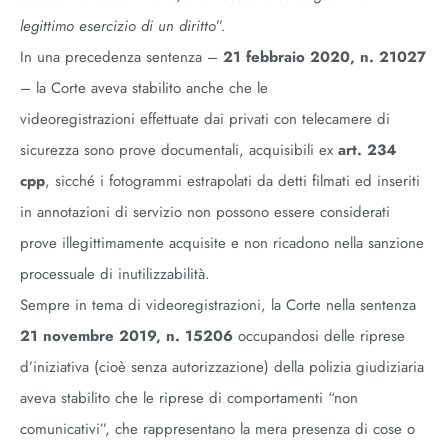
legittimo esercizio di un diritto
”.
In una precedenza sentenza –
21 febbraio 2020, n. 21027
– la Corte aveva stabilito anche che le
videoregistrazioni effettuate dai privati con telecamere di
sicurezza sono prove documentali, acquisibili ex
art. 234
cpp
, sicché i fotogrammi estrapolati da detti filmati ed inseriti
in annotazioni di servizio non possono essere considerati
prove illegittimamente acquisite e non ricadono nella sanzione
processuale di inutilizzabilità.
Sempre in tema di videoregistrazioni, la Corte nella sentenza
21 novembre 2019, n. 15206
occupandosi delle riprese
d’iniziativa (cioè senza autorizzazione) della polizia giudiziaria
aveva stabilito che le riprese di comportamenti “non
comunicativi”, che rappresentano la mera presenza di cose o