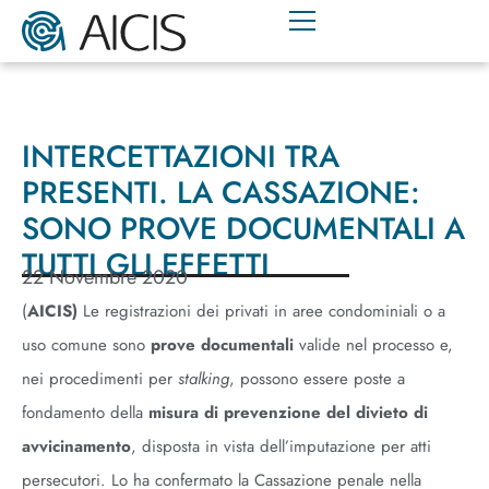
INTERCETTAZIONI TRA
PRESENTI. LA CASSAZIONE:
SONO PROVE DOCUMENTALI A
TUTTI GLI EFFETTI
22 Novembre 2020
(
AICIS)
Le registrazioni dei privati in aree condominiali o a
uso comune sono
prove documentali
valide nel processo e,
nei procedimenti per
stalking
, possono essere poste a
fondamento della
misura di prevenzione del divieto di
avvicinamento
, disposta in vista dell’imputazione per atti
persecutori. Lo ha confermato la Cassazione penale nella