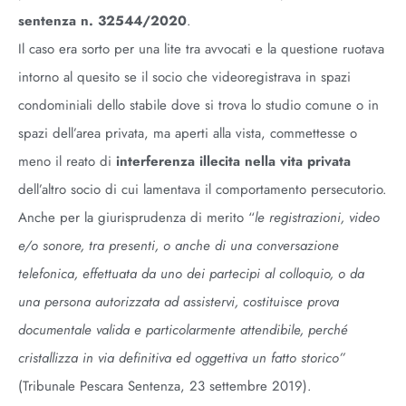
sentenza n. 32544/2020
.
Il caso era sorto per una lite tra avvocati e la questione ruotava
intorno al quesito se il socio che videoregistrava in spazi
condominiali dello stabile dove si trova lo studio comune o in
spazi dell’area privata, ma aperti alla vista, commettesse o
meno il reato di
interferenza illecita nella vita privata
dell’altro socio di cui lamentava il comportamento persecutorio.
Anche per la giurisprudenza di merito “
le registrazioni, video
e/o sonore, tra presenti, o anche di una conversazione
telefonica, effettuata da uno dei partecipi al colloquio, o da
una persona autorizzata ad assistervi, costituisce prova
documentale valida e particolarmente attendibile, perché
cristallizza in via definitiva ed oggettiva un fatto storico”
(Tribunale Pescara Sentenza, 23 settembre 2019).