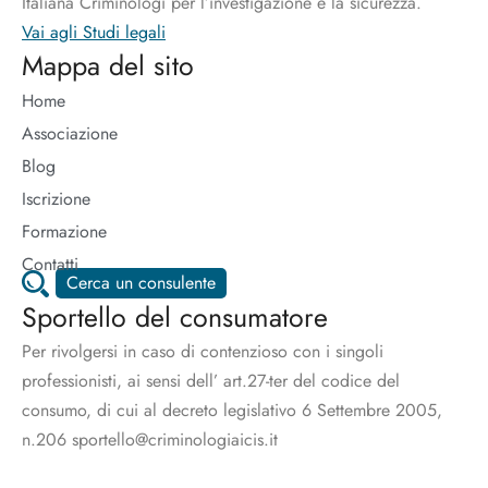
Italiana Criminologi per l’investigazione e la sicurezza.
Vai agli Studi legali
Mappa del sito
Home
Associazione
Blog
Iscrizione
Formazione
Contatti
Cerca un consulente
Sportello del consumatore
Per rivolgersi in caso di contenzioso con i singoli
professionisti, ai sensi dell’ art.27-ter del codice del
consumo, di cui al decreto legislativo 6 Settembre 2005,
n.206 sportello@criminologiaicis.it