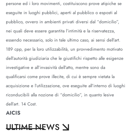
persone ed i loro movimenti, costituiscono prove atipiche se
eseguite in luoghi pubblici, aperti al pubblico o esposti al
pubblico, ovvero in ambienti privati diversi dal “domicilio”,
nei quali deve essere garantita l’intimità e la riservatezza,
essendo necessario, solo in tale ultimo caso, ai sensi dell’art.
189 cpp, per la loro utilizzabilità, un provvedimento motivato
dell’autorità giudiziaria che le giustifichi rispetto alle esigenze
investigative e all’invasività dell’atto, mentre sono da
qualificarsi come prove illecite, di cui è sempre vietata la
acquisizione e l’utilizzazione, ove eseguite all’interno di luoghi
riconducibili alla nozione di “domicilio”, in quanto lesive
dell’art. 14 Cost.
AICIS
ULTIME NEWS