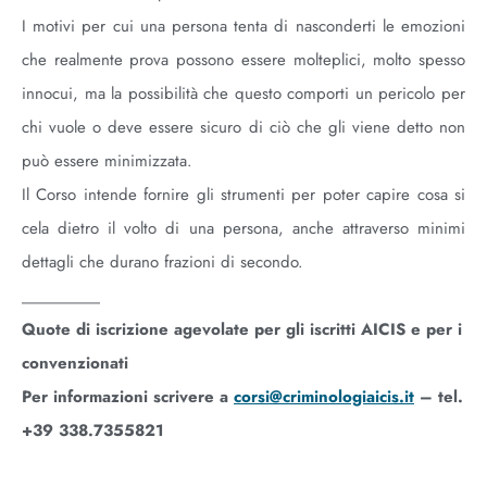
I motivi per cui una persona tenta di nasconderti le emozioni
che realmente prova possono essere molteplici, molto spesso
innocui, ma la possibilità che questo comporti un pericolo per
chi vuole o deve essere sicuro di ciò che gli viene detto non
può essere minimizzata.
Il Corso intende fornire gli strumenti per poter capire cosa si
cela dietro il volto di una persona, anche attraverso minimi
dettagli che durano frazioni di secondo.
________
Quote di iscrizione agevolate per gli iscritti AICIS e per i
convenzionati
Per informazioni scrivere a
corsi@criminologiaicis.it
– tel.
+39 338.7355821