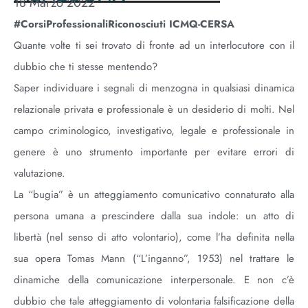
18 Marzo 2022
#CorsiProfessionaliRiconosciuti ICMQ-CERSA
Quante volte ti sei trovato di fronte ad un interlocutore con il
dubbio che ti stesse mentendo?
Saper individuare i segnali di menzogna in qualsiasi dinamica
relazionale privata e professionale è un desiderio di molti. Nel
campo criminologico, investigativo, legale e professionale in
genere è uno strumento importante per evitare errori di
valutazione.
La “bugia” è un atteggiamento comunicativo connaturato alla
persona umana a prescindere dalla sua indole: un atto di
libertà (nel senso di atto volontario), come l’ha definita nella
sua opera Tomas Mann (“L’inganno”, 1953) nel trattare le
dinamiche della comunicazione interpersonale. E non c’è
dubbio che tale atteggiamento di volontaria falsificazione della