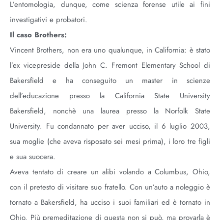
L’entomologia, dunque, come scienza forense utile ai fini
investigativi e probatori.
Il caso Brothers:
Vincent Brothers, non era uno qualunque, in California: è stato
l’ex vicepreside della John C. Fremont Elementary School di
Bakersfield e ha conseguito un master in scienze
dell’educazione presso la California State University
Bakersfield, nonchè una laurea presso la Norfolk State
University. Fu condannato per aver ucciso, il 6 luglio 2003,
sua moglie (che aveva risposato sei mesi prima), i loro tre figli
e sua suocera.
Aveva tentato di creare un alibi volando a Columbus, Ohio,
con il pretesto di visitare suo fratello. Con un’auto a noleggio è
tornato a Bakersfield, ha ucciso i suoi familiari ed è tornato in
Ohio. Più premeditazione di questa non si può, ma provarla è