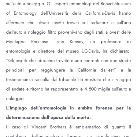
sull’auto a noleggio. Gli esperti entomologi del Bohart Museum
of Entomology dell’Università della California-Davis hanno
affermato che alcuni insetti trovati sul radiatore e sull’aria
dell’auto a noleggio filtro provenivano dagli stati a ovest delle
Montagne Rocciose. Lynn Kimsey, un professore di
entomologia e direttore del museo UC-Davis, ha dichiarato:
“Gli insetti che abbiamo trovato erano coerenti con due strade
principali per raggiungere la California dall’est” e la
testimonianza raccolta dal tribunale ha mostrato che il viaggio
di andata e ritorno ha rappresentato le 4.500 miglia sull’auto a
noleggio.
L’impiego dell’entomologia in ambito forense per la
determinazione dell’epoca della morte:
Il caso di Vincent Brothers è emblematico di quanto il
contributo dell’entomologia forense sia significativo per