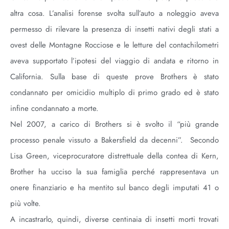
altra cosa. L’analisi forense svolta sull’auto a noleggio aveva
permesso di rilevare la presenza di insetti nativi degli stati a
ovest delle Montagne Rocciose e le letture del contachilometri
aveva supportato l’ipotesi del viaggio di andata e ritorno in
California. Sulla base di queste prove Brothers è stato
condannato per omicidio multiplo di primo grado ed è stato
infine condannato a morte.
Nel 2007, a carico di Brothers si è svolto il “più grande
processo penale vissuto a Bakersfield da decenni”. Secondo
Lisa Green, viceprocuratore distrettuale della contea di Kern,
Brother ha ucciso la sua famiglia perché rappresentava un
onere finanziario e ha mentito sul banco degli imputati 41 o
più volte.
A incastrarlo, quindi, diverse centinaia di insetti morti trovati