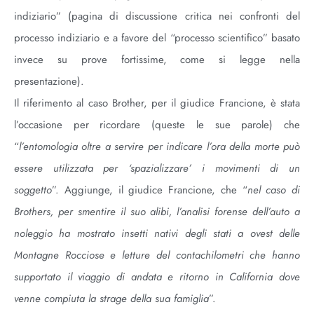
indiziario” (pagina di discussione critica nei confronti del
processo indiziario e a favore del “processo scientifico” basato
invece su prove fortissime, come si legge nella
presentazione).
Il riferimento al caso Brother, per il giudice Francione, è stata
l’occasione per ricordare (queste le sue parole) che
“
l’entomologia oltre a servire per indicare l’ora della morte può
essere utilizzata per ‘spazializzare’ i movimenti di un
soggetto
”. Aggiunge, il giudice Francione, che “
nel caso di
Brothers, per smentire il suo alibi, l’analisi forense dell’auto a
noleggio ha mostrato insetti nativi degli stati a ovest delle
Montagne Rocciose e letture del contachilometri che hanno
supportato il viaggio di andata e ritorno in California dove
venne compiuta la strage della sua famiglia
”.