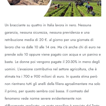
Un bracciante su quattro in Italia lavora in nero. Nessuna
garanzia, nessuna sicurezza, nessuna previdenza e una
retribuzione media di 20 €. al giorno per una giornata di
lavoro che va dalle 10 alle 14 ore. Ma c’è anche chi di euro ne
prende solo 10 oppure viene pagato con acqua e un panino e
basta. Le donne poi vengono pagate il 20-30% in meno degli
uomini. L’evasione contributiva nel settore agricoltura, che è
stimata tra i 700 e 900 milioni di euro. In questa stima però
non rientrano tutti gli anelli della filiera agroalimentare ma solo
il primo, per questo sembra così bassa. Il contrasto del
fenomeno vede norme severe evidentemente non
diffusamente applicate: un reato specifico è previsto dal Testo