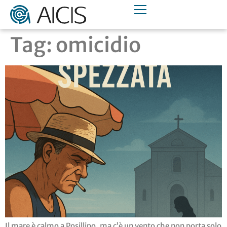
Tag:
omicidio
Il mare è calmo a Posillipo, ma c’è un vento che non porta solo