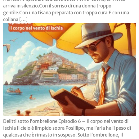
arriva in silenzio.Con il sorriso di una donna troppo
gentile.Con una tisana preparata con troppa cura.E con una
collana […]
Delitti sotto l’ombrellone Episodio 6 – Il corpo nel vento di
Ischia Il cielo è limpido sopra Posillipo, ma l’aria ha il peso di
qualcosa che è rimasto in sospeso. Sotto l’ombrellone, il