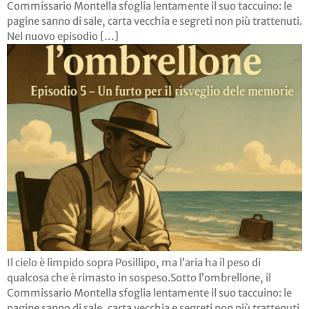
Commissario Montella sfoglia lentamente il suo taccuino: le
pagine sanno di sale, carta vecchia e segreti non più trattenuti.
Nel nuovo episodio […]
Il cielo è limpido sopra Posillipo, ma l’aria ha il peso di
qualcosa che è rimasto in sospeso.Sotto l’ombrellone, il
Commissario Montella sfoglia lentamente il suo taccuino: le
pagine sanno di sale, carta vecchia e segreti non più trattenuti.