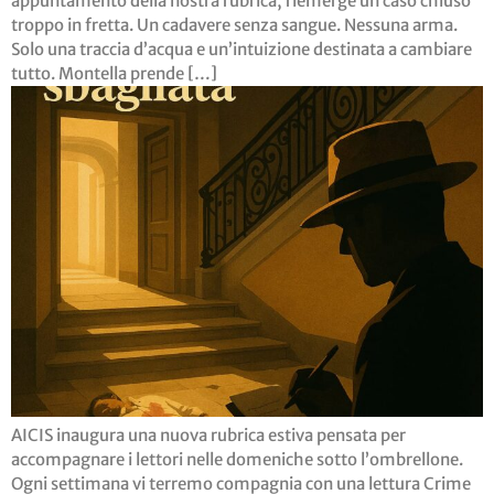
appuntamento della nostra rubrica, riemerge un caso chiuso
troppo in fretta. Un cadavere senza sangue. Nessuna arma.
Solo una traccia d’acqua e un’intuizione destinata a cambiare
tutto. Montella prende […]
AICIS inaugura una nuova rubrica estiva pensata per
accompagnare i lettori nelle domeniche sotto l’ombrellone.
Ogni settimana vi terremo compagnia con una lettura Crime