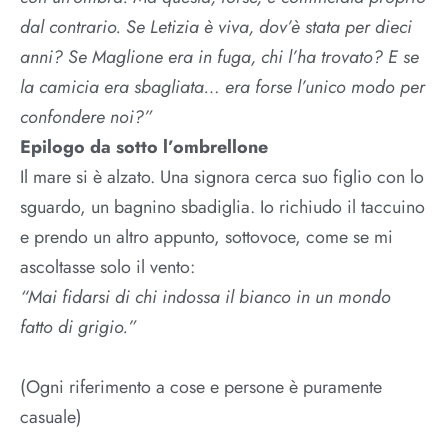
dal contrario. Se Letizia è viva, dov’è stata per dieci
anni? Se Maglione era in fuga, chi l’ha trovato? E se
la camicia era sbagliata… era forse l’unico modo per
confondere noi?”
Epilogo da sotto l’ombrellone
Il mare si è alzato. Una signora cerca suo figlio con lo
sguardo, un bagnino sbadiglia. Io richiudo il taccuino
e prendo un altro appunto, sottovoce, come se mi
ascoltasse solo il vento:
“Mai fidarsi di chi indossa il bianco in un mondo
fatto di grigio.”
(Ogni riferimento a cose e persone è puramente
casuale)