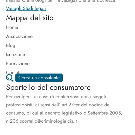
Italiana Criminologi per l’investigazione e la sicurezza.
Vai agli Studi legali
Mappa del sito
Home
Associazione
Blog
Iscrizione
Formazione
Contatti
Cerca un consulente
Sportello del consumatore
Per rivolgersi in caso di contenzioso con i singoli
professionisti, ai sensi dell’ art.27-ter del codice del
consumo, di cui al decreto legislativo 6 Settembre 2005,
n.206 sportello@criminologiaicis.it