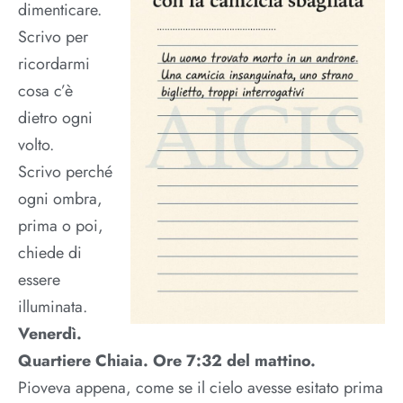
dimenticare.
Scrivo per
ricordarmi
cosa c’è
dietro ogni
volto.
Scrivo perché
ogni ombra,
prima o poi,
chiede di
essere
illuminata.
Venerdì.
Quartiere Chiaia. Ore 7:32 del mattino.
Pioveva appena, come se il cielo avesse esitato prima