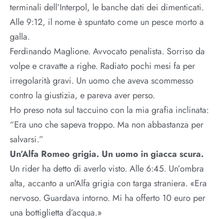
terminali dell’Interpol, le banche dati dei dimenticati.
Alle 9:12, il nome è spuntato come un pesce morto a
galla.
Ferdinando Maglione. Avvocato penalista. Sorriso da
volpe e cravatte a righe. Radiato pochi mesi fa per
irregolarità gravi. Un uomo che aveva scommesso
contro la giustizia, e pareva aver perso.
Ho preso nota sul taccuino con la mia grafia inclinata:
“Era uno che sapeva troppo. Ma non abbastanza per
salvarsi.”
Un’Alfa Romeo grigia. Un uomo in giacca scura.
Un rider ha detto di averlo visto. Alle 6:45. Un’ombra
alta, accanto a un’Alfa grigia con targa straniera. «Era
nervoso. Guardava intorno. Mi ha offerto 10 euro per
una bottiglietta d’acqua.»