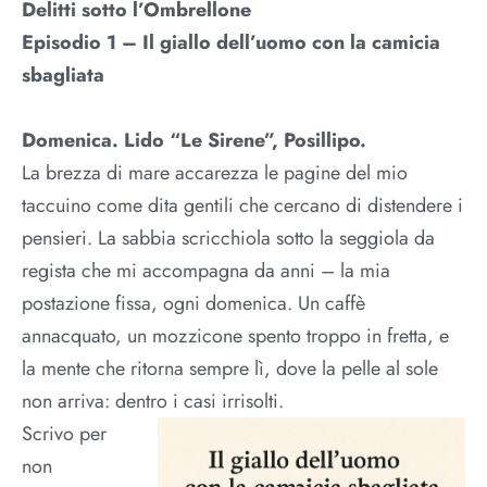
Delitti sotto l’Ombrellone
Episodio 1 – Il giallo dell’uomo con la camicia
sbagliata
Domenica. Lido “Le Sirene”, Posillipo.
La brezza di mare accarezza le pagine del mio
taccuino come dita gentili che cercano di distendere i
pensieri. La sabbia scricchiola sotto la seggiola da
regista che mi accompagna da anni – la mia
postazione fissa, ogni domenica. Un caffè
annacquato, un mozzicone spento troppo in fretta, e
la mente che ritorna sempre lì, dove la pelle al sole
non arriva: dentro i casi irrisolti.
Scrivo per
non