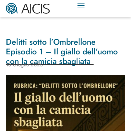
Delitti sotto l’Ombrellone
Episodio 1 – Il giallo dell’uomo
con la camicia sbagliata
15 Giugno 2025