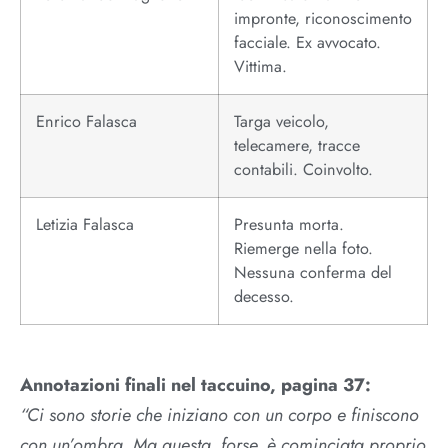
impronte, riconoscimento
facciale. Ex avvocato.
Vittima.
Enrico Falasca
Targa veicolo,
telecamere, tracce
contabili. Coinvolto.
Letizia Falasca
Presunta morta.
Riemerge nella foto.
Nessuna conferma del
decesso.
Annotazioni finali nel taccuino, pagina 37:
“Ci sono storie che iniziano con un corpo e finiscono
con un’ombra. Ma questa, forse, è cominciata proprio