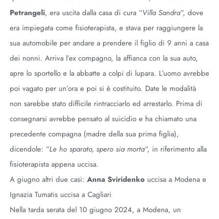
Petrangeli
, era uscita dalla casa di cura “
Villa Sandra
“, dove
era impiegata come fisioterapista, e stava per raggiungere la
sua automobile per andare a prendere il figlio di 9 anni a casa
dei nonni. Arriva l’ex compagno, la affianca con la sua auto,
apre lo sportello e la abbatte a colpi di lupara. L’uomo avrebbe
poi vagato per un’ora e poi si è costituito. Date le modalità
non sarebbe stato difficile rintracciarlo ed arrestarlo. Prima di
consegnarsi avrebbe pensato al suicidio e ha chiamato una
precedente compagna (madre della sua prima figlia),
dicendole: “
Le ho sparato, spero sia morta
“, in riferimento alla
fisioterapista appena uccisa.
A giugno altri due casi:
Anna Sviridenko
uccisa a Modena e
Ignazia Tumatis uccisa a Cagliari
Nella tarda serata del 10 giugno 2024, a Modena, un