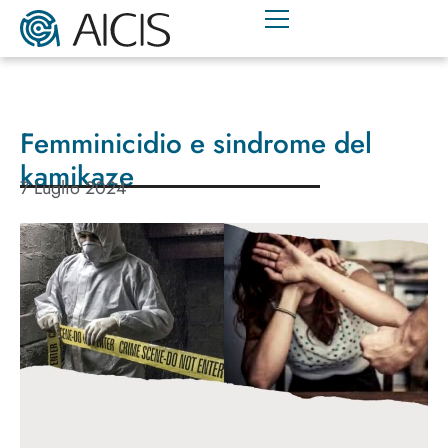
Femminicidio e sindrome del
kamikaze
7 Luglio 2024