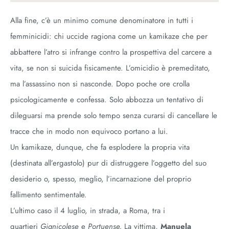
Alla fine, c’è un minimo comune denominatore in tutti i
femminicidi: chi uccide ragiona come un kamikaze che per
abbattere l’atro si infrange contro la prospettiva del carcere a
vita, se non si suicida fisicamente. L’omicidio è premeditato,
ma l’assassino non si nasconde. Dopo poche ore crolla
psicologicamente e confessa. Solo abbozza un tentativo di
dileguarsi ma prende solo tempo senza curarsi di cancellare le
tracce che in modo non equivoco portano a lui.
Un kamikaze, dunque, che fa esplodere la propria vita
(destinata all’ergastolo) pur di distruggere l’oggetto del suo
desiderio o, spesso, meglio, l’incarnazione del proprio
fallimento sentimentale.
L’ultimo caso il 4 luglio, in strada, a Roma, tra i
quartieri
Gianicolese
e
Portuense.
La vittima,
Manuela