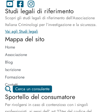
Studi legali di riferimento
Scopri gli studi legali di riferimento dell’Associazione
Italiana Criminologi per l’investigazione e la sicurezza.
Vai agli Studi legali
Mappa del sito
Home
Associazione
Blog
Iscrizione
Formazione
Contatti
Cerca un consulente
Sportello del consumatore
Per rivolgersi in caso di contenzioso con i singoli
professionisti, ai sensi dell’ art.27-ter del codice del