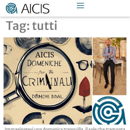
Tag:
tutti
Immaginatevi una domenica tranquilla, il sole che tramonta