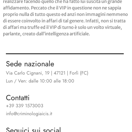
realizzare facendo quello che ha fatto lui suscita un grande
affidamento. Peccato che il VIP in questione non ne sappia
proprio nulla di tutto questo ed anzi non immagini nemmeno
di essere coinvolto in affari di tal genere. Infatti, non si tratta
di affari ma truffe ed il VIP di turno è solo un volto virtuale,
parlante, creato dall’intelligenza artificiale.
Sede nazionale
Via Carlo Cignani, 19 | 47121 | Forlì (FC)
Lun / Ven: dalle 10:00 alle 18:00
Contatti
+39 339 1573003
info@criminologiaicis.it
Seguici sui social