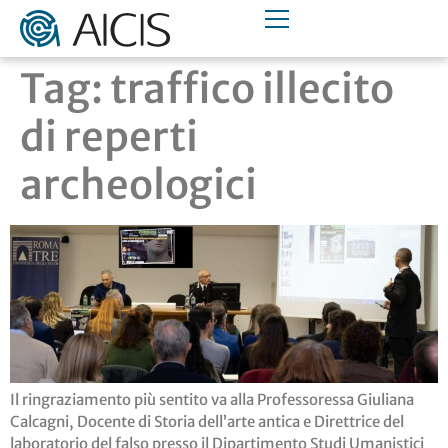
Tag:
traffico illecito
di reperti
archeologici
Il ringraziamento più sentito va alla Professoressa Giuliana
Calcagni, Docente di Storia dell’arte antica e Direttrice del
laboratorio del falso presso il Dipartimento Studi Umanistici