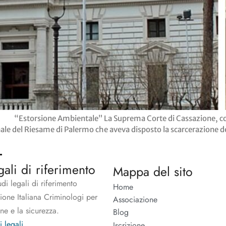
I “Estorsione Ambientale” La Suprema Corte di Cassazione, con
ale del Riesame di Palermo che aveva disposto la scarcerazione del
gali di riferimento
Mappa del sito
udi legali di riferimento
Home
zione Italiana Criminologi per
Associazione
one e la sicurezza.
Blog
i legali
Iscrizione