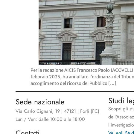
Per la redazione AICIS Francesco Paolo IACOVELL
febbraio 2025, ha annullato l’ordinanza del Tribun
accoglimento del ricorso del Pubblico […]
Studi le
Sede nazionale
Scopri gli st
Via Carlo Cignani, 19 | 47121 | Forlì (FC)
dell’Associa
Lun / Ven: dalle 10:00 alle 18:00
l’investigazi
Contatti
Vai agli Stud