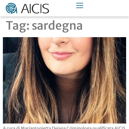
Tag:
sardegna
A cura di Mariantonietta Deiana Criminologa qualificata AICIS