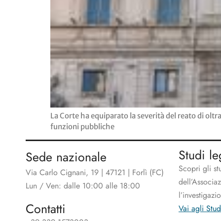
La Corte ha equiparato la severità del reato di oltra
funzioni pubbliche
Studi le
Sede nazionale
Scopri gli st
Via Carlo Cignani, 19 | 47121 | Forlì (FC)
dell’Associa
Lun / Ven: dalle 10:00 alle 18:00
l’investigazi
Contatti
Vai agli Stud