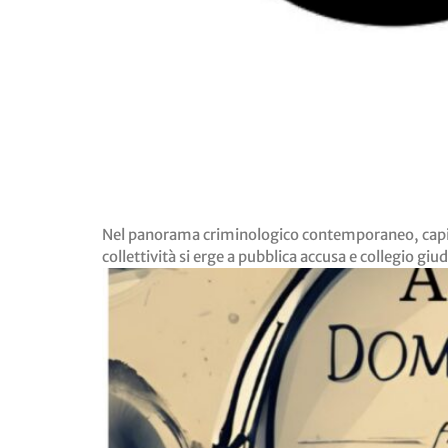
Nel panorama criminologico contemporaneo, capita s
collettività si erge a pubblica accusa e collegio g