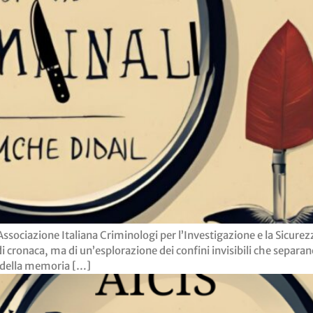
Associazione Italiana Criminologi per l’Investigazione e la Sicur
 di cronaca, ma di un’esplorazione dei confini invisibili che separan
he della memoria […]