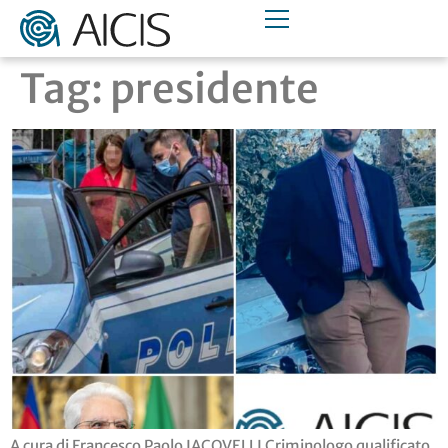
Tag:
presidente
A cura di Francesco Paolo IACOVELLI Criminologo qualificato