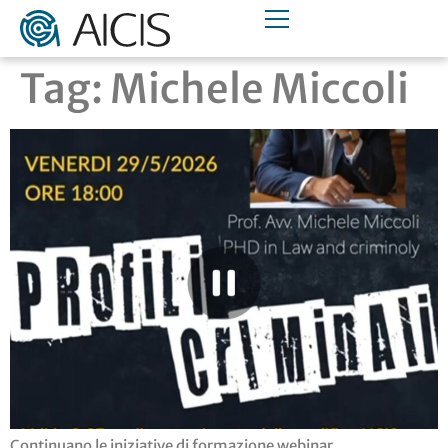
Tag:
Michele Miccoli
Continuano le iniziative di formazione webinar