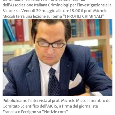
dell’Associazione Italiana Criminologi per l’investigazione e la
Sicurezza. Venerdì 29 maggio alle ore 18.00 il prof. Michele
Miccoli terrà una lezione sul tema “I PROFILI CRIMINALI”
Pubblichiamo l’intervista al prof. Michele Miccoli membro del
Comitato Scientifico dell’AICIS, a firma del giornalista
Francesco Ferrigno su “Notizie.com”