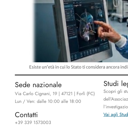
Esiste un’età in cui lo Stato ti considera ancora i
Studi le
Sede nazionale
Scopri gli st
Via Carlo Cignani, 19 | 47121 | Forlì (FC)
dell’Associa
Lun / Ven: dalle 10:00 alle 18:00
l’investigazi
Contatti
Vai agli Stud
+39 339 1573003