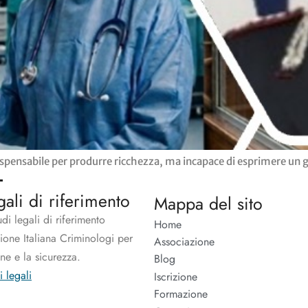
ndispensabile per produrre ricchezza, ma incapace di esprimere un g
gali di riferimento
Mappa del sito
udi legali di riferimento
Home
zione Italiana Criminologi per
Associazione
one e la sicurezza.
Blog
i legali
Iscrizione
Formazione