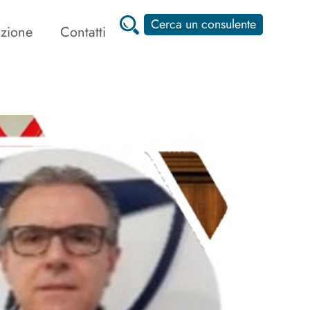
Cerca un consulente
zione
Contatti