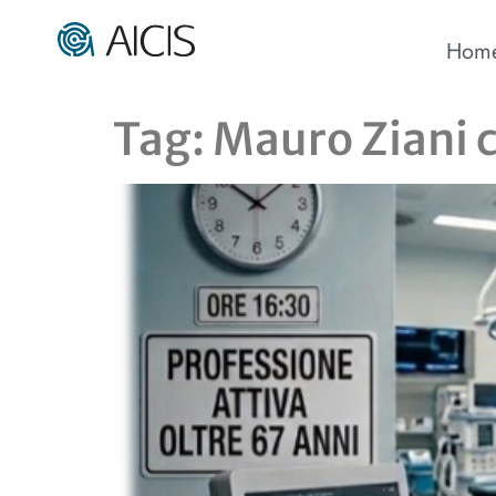
Hom
Tag:
Mauro Ziani 