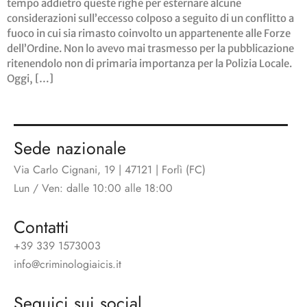
tempo addietro queste righe per esternare alcune
considerazioni sull’eccesso colposo a seguito di un conflitto a
fuoco in cui sia rimasto coinvolto un appartenente alle Forze
dell’Ordine. Non lo avevo mai trasmesso per la pubblicazione
ritenendolo non di primaria importanza per la Polizia Locale.
Oggi, […]
Sede nazionale
Via Carlo Cignani, 19 | 47121 | Forlì (FC)
Lun / Ven: dalle 10:00 alle 18:00
Contatti
+39 339 1573003
info@criminologiaicis.it
Seguici sui social