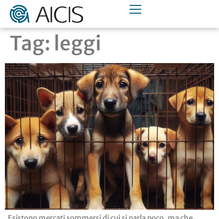
Tag:
leggi
Esistono mercati sommersi di cui si parla poco, ma che