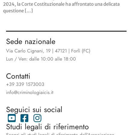
2024, la Corte Costituzionale ha affrontato una delicata
questione […]
Sede nazionale
Via Carlo Cignani, 19 | 47121 | Forlì (FC)
Lun / Ven: dalle 10:00 alle 18:00
Contatti
+39 339 1573003
info@criminologiaicis.it
Seguici sui social
Studi legali di riferimento
Scopri gli studi legali di riferimento dell’Associazione