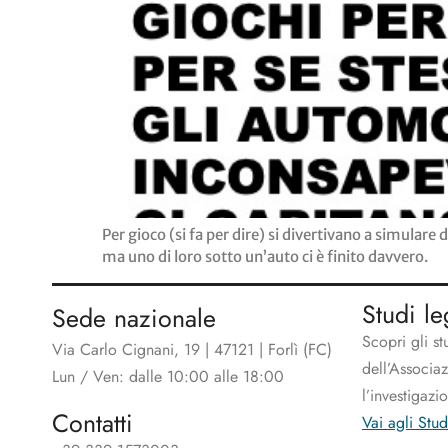
Per gioco (si fa per dire) si divertivano a simulare
ma uno di loro sotto un’auto ci è finito davvero.
Studi le
Sede nazionale
Scopri gli st
Via Carlo Cignani, 19 | 47121 | Forlì (FC)
dell’Associa
Lun / Ven: dalle 10:00 alle 18:00
l’investigazi
Contatti
Vai agli Stud