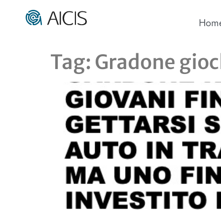
Hom
Tag:
Gradone gioch