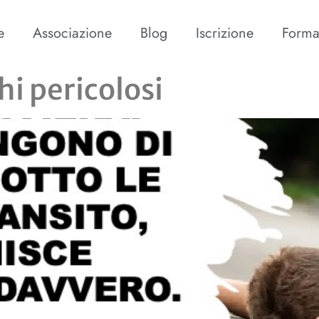
e
Associazione
Blog
Iscrizione
Forma
i pericolosi