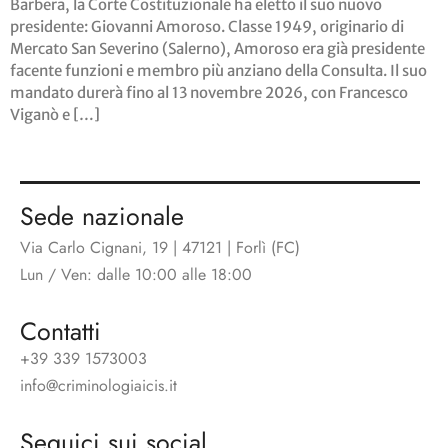
Barbera, la Corte Costituzionale ha eletto il suo nuovo
presidente: Giovanni Amoroso. Classe 1949, originario di
Mercato San Severino (Salerno), Amoroso era già presidente
facente funzioni e membro più anziano della Consulta. Il suo
mandato durerà fino al 13 novembre 2026, con Francesco
Viganò e […]
Sede nazionale
Via Carlo Cignani, 19 | 47121 | Forlì (FC)
Lun / Ven: dalle 10:00 alle 18:00
Contatti
+39 339 1573003
info@criminologiaicis.it
Seguici sui social