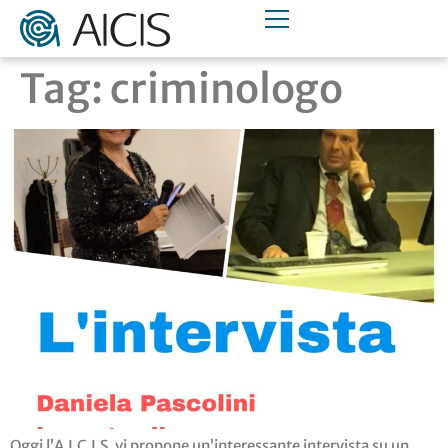
Tag:
criminologo
Oggi l’A.I.C.I.S. vi propone un’interessante intervista su un