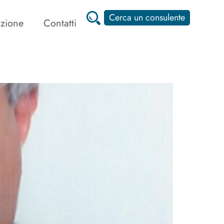
Cerca un consulente
zione
Contatti