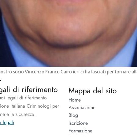
ro socio Vincenzo Franco Cairo ieri ci ha lasciati per tornare all
gali di riferimento
Mappa del sito
udi legali di riferimento
Home
zione Italiana Criminologi per
Associazione
one e la sicurezza.
Blog
i legali
Iscrizione
Formazione