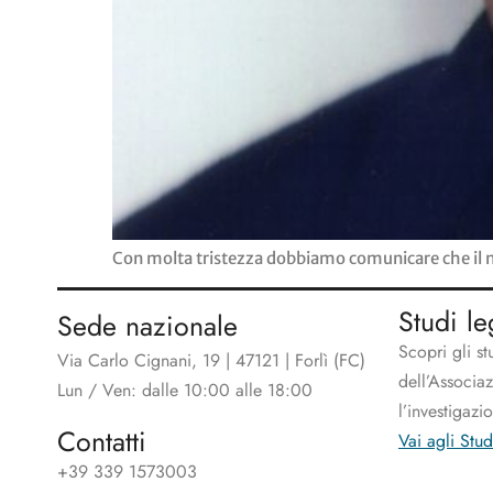
Con molta tristezza dobbiamo comunicare che il nost
Studi le
Sede nazionale
Scopri gli st
Via Carlo Cignani, 19 | 47121 | Forlì (FC)
dell’Associa
Lun / Ven: dalle 10:00 alle 18:00
l’investigazi
Contatti
Vai agli Stud
+39 339 1573003