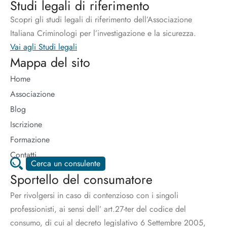
Studi legali di riferimento
Scopri gli studi legali di riferimento dell’Associazione
Italiana Criminologi per l’investigazione e la sicurezza.
Vai agli Studi legali
Mappa del sito
Home
Associazione
Blog
Iscrizione
Formazione
Contatti
Cerca un consulente
Sportello del consumatore
Per rivolgersi in caso di contenzioso con i singoli
professionisti, ai sensi dell’ art.27-ter del codice del
consumo, di cui al decreto legislativo 6 Settembre 2005,