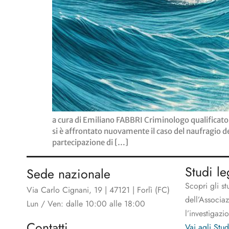
a cura di Emiliano FABBRI Criminologo qualificato
si è affrontato nuovamente il caso del naufragio de
partecipazione di […]
Studi le
Sede nazionale
Scopri gli st
Via Carlo Cignani, 19 | 47121 | Forlì (FC)
dell’Associa
Lun / Ven: dalle 10:00 alle 18:00
l’investigazi
Contatti
Vai agli Stud