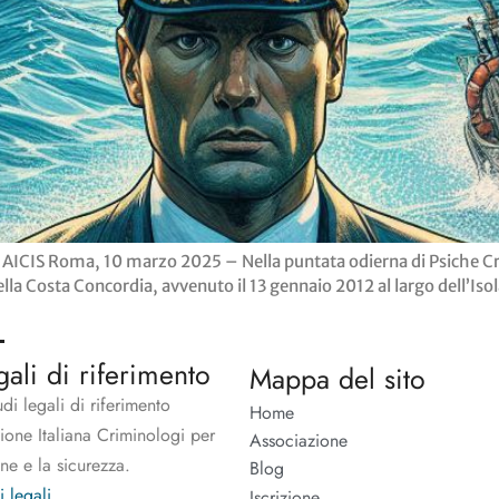
 AICIS Roma, 10 marzo 2025 – Nella puntata odierna di Psiche Cri
lla Costa Concordia, avvenuto il 13 gennaio 2012 al largo dell’Isola
gali di riferimento
Mappa del sito
udi legali di riferimento
Home
zione Italiana Criminologi per
Associazione
one e la sicurezza.
Blog
i legali
Iscrizione