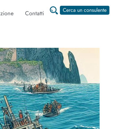
Cerca un consulente
zione
Contatti