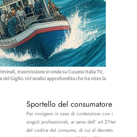
minali, trasmissione in onda su Cusano Italia TV,
 del Giglio. Un’analisi approfondita che ha visto la
Sportello del consumatore
Per rivolgersi in caso di contenzioso con i
singoli professionisti, ai sensi dell’ art.27-ter
del codice del consumo, di cui al decreto