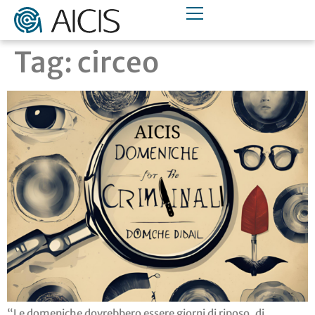
Tag:
circeo
“Le domeniche dovrebbero essere giorni di riposo, di