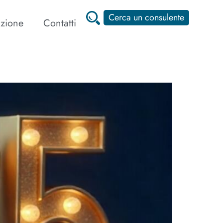
Cerca un consulente
zione
Contatti