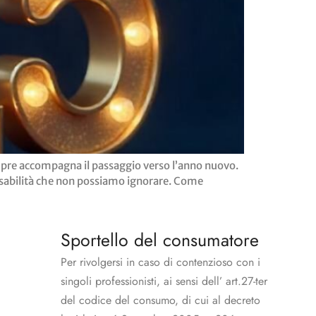
 sempre accompagna il passaggio verso l’anno nuovo.
onsabilità che non possiamo ignorare. Come
Sportello del consumatore
Per rivolgersi in caso di contenzioso con i
singoli professionisti, ai sensi dell’ art.27-ter
del codice del consumo, di cui al decreto