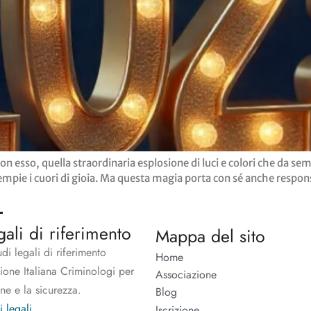
e, con esso, quella straordinaria esplosione di luci e colori che da
iempie i cuori di gioia. Ma questa magia porta con sé anche resp
gali di riferimento
Mappa del sito
udi legali di riferimento
Home
zione Italiana Criminologi per
Associazione
one e la sicurezza.
Blog
i legali
Iscrizione