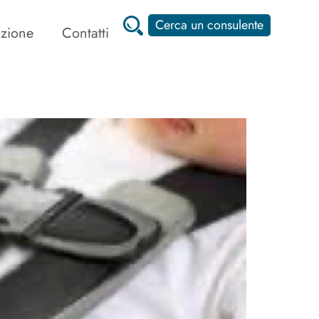
Cerca un consulente
zione
Contatti