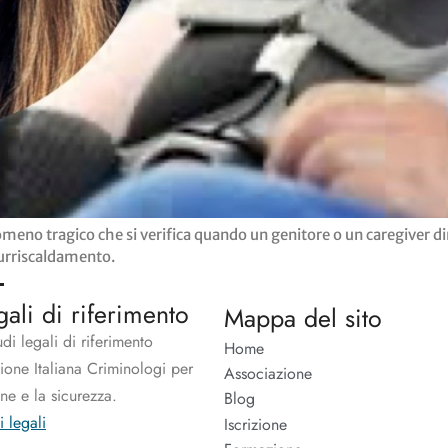
no tragico che si verifica quando un genitore o un caregiver di
surriscaldamento.
gali di riferimento
Mappa del sito
udi legali di riferimento
Home
zione Italiana Criminologi per
Associazione
one e la sicurezza.
Blog
i legali
Iscrizione