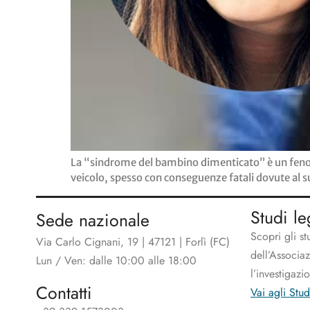
La “sindrome del bambino dimenticato” è un fenome
veicolo, spesso con conseguenze fatali dovute al 
Studi le
Sede nazionale
Scopri gli st
Via Carlo Cignani, 19 | 47121 | Forlì (FC)
dell’Associa
Lun / Ven: dalle 10:00 alle 18:00
l’investigazi
Contatti
Vai agli Stud