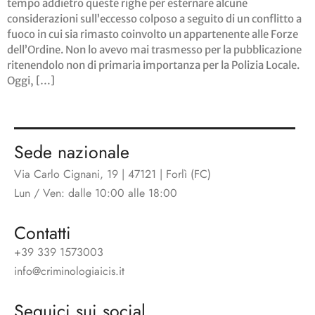
tempo addietro queste righe per esternare alcune
considerazioni sull’eccesso colposo a seguito di un conflitto a
fuoco in cui sia rimasto coinvolto un appartenente alle Forze
dell’Ordine. Non lo avevo mai trasmesso per la pubblicazione
ritenendolo non di primaria importanza per la Polizia Locale.
Oggi, […]
Sede nazionale
Via Carlo Cignani, 19 | 47121 | Forlì (FC)
Lun / Ven: dalle 10:00 alle 18:00
Contatti
+39 339 1573003
info@criminologiaicis.it
Seguici sui social