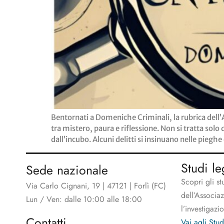
Bentornati a Domeniche Criminali, la rubrica dell’
tra mistero, paura e riflessione. Non si tratta solo
dall’incubo. Alcuni delitti si insinuano nelle pieg
Studi le
Sede nazionale
Scopri gli st
Via Carlo Cignani, 19 | 47121 | Forlì (FC)
dell’Associa
Lun / Ven: dalle 10:00 alle 18:00
l’investigazi
Contatti
Vai agli Stud