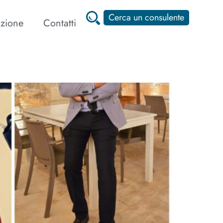
Cerca un consulente
zione
Contatti