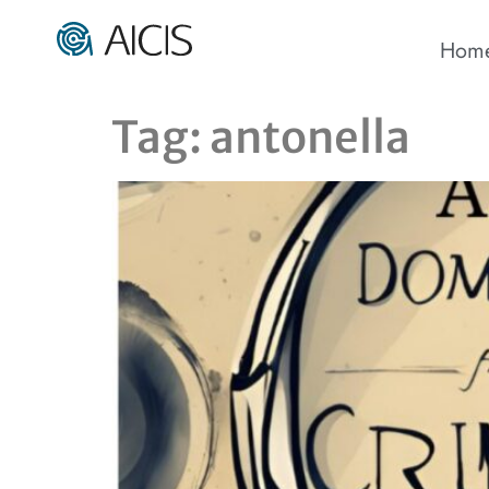
Hom
Tag:
antonella