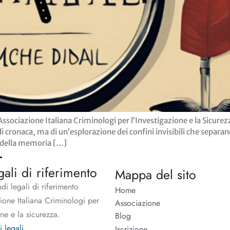
Associazione Italiana Criminologi per l’Investigazione e la Sicur
 di cronaca, ma di un’esplorazione dei confini invisibili che separan
he della memoria […]
gali di riferimento
Mappa del sito
udi legali di riferimento
Home
zione Italiana Criminologi per
Associazione
one e la sicurezza.
Blog
i legali
Iscrizione