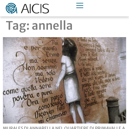
Tag:
annella
MURALES DI ANNARELLA NEL QUARTIERE DI PRIMAVALLE A