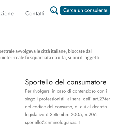
Cerca un consulente
zione
Contatti
ale avvolgeva le città italiane, bloccate dal
ete irreale fu squarciata da urla, suoni di oggetti
Sportello del consumatore
Per rivolgersi in caso di contenzioso con i
singoli professionisti, ai sensi dell’ art.27-ter
del codice del consumo, di cui al decreto
legislativo 6 Settembre 2005, n.206
sportello@criminologiaicis.it