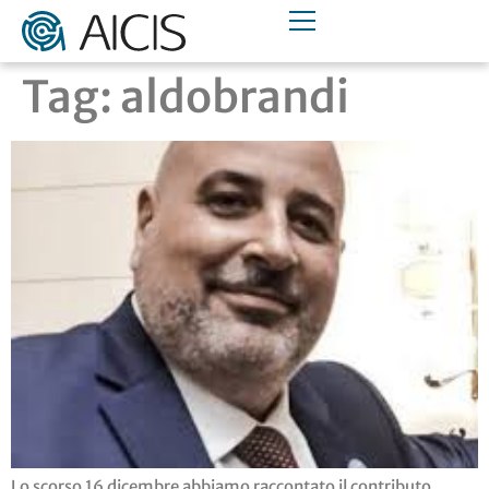
Tag:
aldobrandi
Lo scorso 16 dicembre abbiamo raccontato il contributo