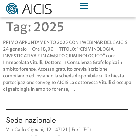
Tag:
2025
PRIMO APPUNTAMENTO 2025 CON I WEBINAR DELL’AICIS
24 gennaio – Ore 18,00 – TITOLO: “CRIMINOLOGIA
INVESTIGATIVA E IN AMBITO CRIMINOLOGICO” con:
Immacolata Vitulli, Dottore in Consulenza Grafologica in
ambito forense. Accesso gratuito previa iscrizione
compilando ed inviando la scheda disponibile su Richiesta
partecipazione convegno AICIS La dottoressa Vitulli si occupa
di grafologia in ambito forense, […]
Sede nazionale
Via Carlo Cignani, 19 | 47121 | Forlì (FC)