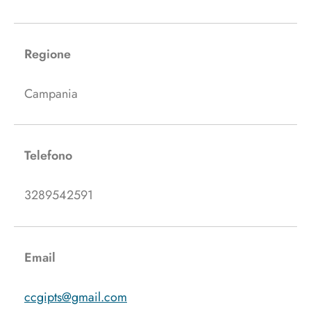
Regione
Campania
Telefono
3289542591
Email
ccgipts@gmail.com