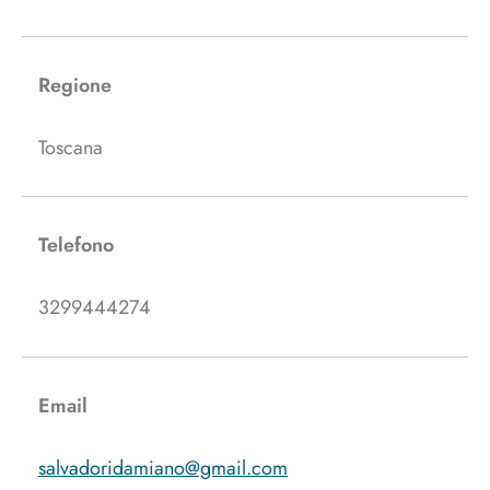
Regione
Toscana
Telefono
3299444274
Email
salvadoridamiano@gmail.com