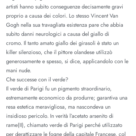
artisti hanno subito conseguenze decisamente gravi
proprio a causa dei colori. Lo stesso Vincent Van
Gogh nella sua travagliata esistenza pare che abbia
subito danni neurologici a causa del giallo di
cromo. Il tanto amato giallo dei girasoli è stato un
killer silenzioso, che il pittore olandese utilizzò
generosamente e spesso, si dice, applicandolo con le
mani nude.
Che successe con il verde?
Il verde di Parigi fu un pigmento straordinario,
estremamente economico da produrre; garantiva una
resa estetica meravigliosa, ma nascondeva un
insidioso pericolo. In verità l’acetato arsenito di
rame(II), chiamato verde di Parigi perché utilizzato
per derattizzare le fogne della capitale Francese, col