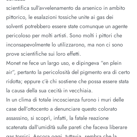
scientifica sull’avvelenamento da arsenico in ambito
pittorico, le esalazioni tossiche unite ai gas dei
solventi potrebbero essere state comunque un agente
pericoloso per molti artisti. Sono molti i pittori che
inconsapevolmente lo utilizzarono, ma non ci sono
prove scientifiche sui loro effetti.
Monet ne fece un largo uso, e dipingeva “en plein
air”, pertanto la pericolosità del pigmento era di certo
ridotta; eppure c’è chi sostiene che possa essere stata
la causa della sua cecità in vecchiaia.
In un clima di totale incoscienza furono i muri delle
case dell’ottocento a denunciare questo colorato
assassino, si scoprì, infatti, la fatale reazione
scatenata dall’umidità sulle pareti che faceva liberare
gas tossici. Ancora oggi, tuttavia, sembra che la