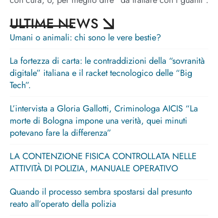
con cura, o, per meglio dire “da trattare con i guanti”.
ULTIME NEWS
Umani o animali: chi sono le vere bestie?
La fortezza di carta: le contraddizioni della “sovranità
digitale” italiana e il racket tecnologico delle “Big
Tech”.
L’intervista a Gloria Gallotti, Criminologa AICIS “La
morte di Bologna impone una verità, quei minuti
potevano fare la differenza”
LA CONTENZIONE FISICA CONTROLLATA NELLE
ATTIVITÀ DI POLIZIA, MANUALE OPERATIVO
Quando il processo sembra spostarsi dal presunto
reato all’operato della polizia