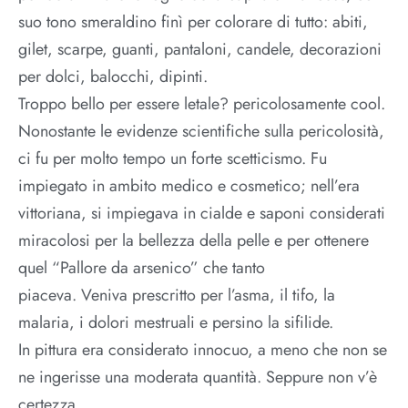
suo tono smeraldino finì per colorare di tutto: abiti,
gilet, scarpe, guanti, pantaloni, candele, decorazioni
per dolci, balocchi, dipinti.
Troppo bello per essere letale? pericolosamente cool.
Nonostante le evidenze scientifiche sulla pericolosità,
ci fu per molto tempo un forte scetticismo. Fu
impiegato in ambito medico e cosmetico; nell’era
vittoriana, si impiegava in cialde e saponi considerati
miracolosi per la bellezza della pelle e per ottenere
quel “Pallore da arsenico” che tanto
piaceva. Veniva prescritto per l’asma, il tifo, la
malaria, i dolori mestruali e persino la sifilide.
In pittura era considerato innocuo, a meno che non se
ne ingerisse una moderata quantità. Seppure non v’è
certezza